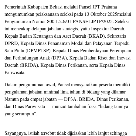
Pemerintah Kabupaten Bekasi melalui Pansel JPT Pratama
mengumumkan pelaksanaan seleksi pada 13 Oktober 2025melalui
Pengumuman Nomor 800.1.2.6/01-PANSELJPTP/2025. Seleksi
ini mencakup delapan jabatan strategis, yaitu Inspektur Daerah,
Kepala Badan Keuangan dan Aset Daerah (BKAD), Sekretaris
DPRD, Kepala Dinas Penanaman Modal dan Pelayanan Terpadu
Satu Pintu (DPMPTSP), Kepala Dinas Pemberdayaan Perempuan
dan Perlindungan Anak (DP3A), Kepala Badan Riset dan Inovasi
Daerah (BRIDA), Kepala Dinas Perikanan, serta Kepala Dinas
Pariwisata.
Dalam pengumuman awal, Pansel mensyaratkan peserta memiliki
pengalaman jabatan minimal lima tahun di bidang yang dilamar.
Namun pada empat jabatan — DP3A, BRIDA, Dinas Perikanan,
dan Dinas Pariwisata — muncul tambahan frasa “bidang lainnya
yang serumpun”.
Sayangnya, istilah tersebut tidak dijelaskan lebih lanjut sehingga