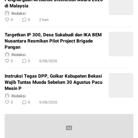
di Malaysia
Redaksi
0
0
2 hari
Targetkan IP 300, Desa Sukabudi dan IKA BEM
Nusantara Resmikan Pilot Project Brigade
Pangan
Redaksi
0
0
5/08/2026
Instruksi Tegas DPP, Golkar Kabupaten Bekasi
Wajib Tuntas Musda Sebelum 30 Agustus Pacu
Mesin P
Redaksi
0
0
5/08/2026