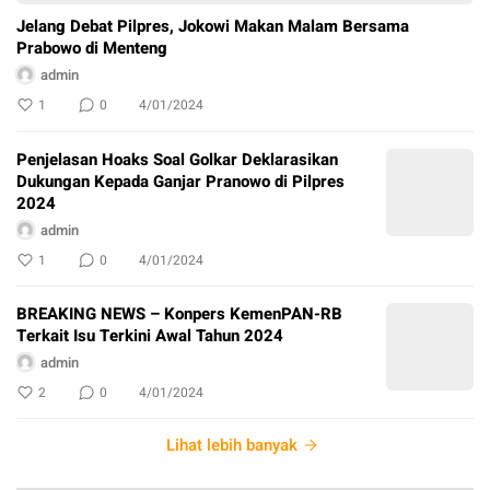
Jelang Debat Pilpres, Jokowi Makan Malam Bersama
Prabowo di Menteng
admin
1
0
4/01/2024
Penjelasan Hoaks Soal Golkar Deklarasikan
Dukungan Kepada Ganjar Pranowo di Pilpres
2024
admin
1
0
4/01/2024
BREAKING NEWS – Konpers KemenPAN-RB
Terkait Isu Terkini Awal Tahun 2024
admin
2
0
4/01/2024
Lihat lebih banyak