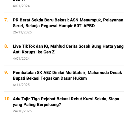
4/01/2024
7.
PR Berat Sekda Baru Bekasi: ASN Menumpuk, Pelayanan
Seret, Belanja Pegawai Hampir 50% APBD
26/11/2025
8.
Live TikTok dan IG, Mahfud Cerita Sosok Bung Hatta yang
Anti Korupsi ke Gen Z
4/01/2024
9.
Pembatalan SK AEZ Dinilai Multitafsir, Mahamuda Desak
Bupati Bekasi Tegaskan Dasar Hukum
6/11/2025
10.
Adu Tajir Tiga Pejabat Bekasi Rebut Kursi Sekda, Siapa
yang Paling Berpeluang?
24/10/2025