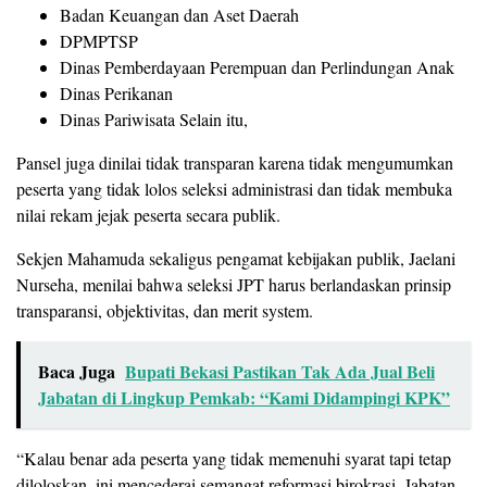
Badan Keuangan dan Aset Daerah
DPMPTSP
Dinas Pemberdayaan Perempuan dan Perlindungan Anak
Dinas Perikanan
Dinas Pariwisata Selain itu,
Pansel juga dinilai tidak transparan karena tidak mengumumkan
peserta yang tidak lolos seleksi administrasi dan tidak membuka
nilai rekam jejak peserta secara publik.
Sekjen Mahamuda sekaligus pengamat kebijakan publik, Jaelani
Nurseha, menilai bahwa seleksi JPT harus berlandaskan prinsip
transparansi, objektivitas, dan merit system.
Baca Juga
Bupati Bekasi Pastikan Tak Ada Jual Beli
Jabatan di Lingkup Pemkab: “Kami Didampingi KPK”
“Kalau benar ada peserta yang tidak memenuhi syarat tapi tetap
diloloskan, ini mencederai semangat reformasi birokrasi. Jabatan