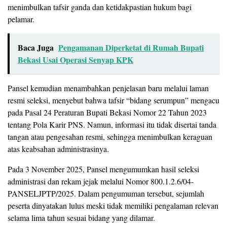
menimbulkan tafsir ganda dan ketidakpastian hukum bagi
pelamar.
Baca Juga
Pengamanan Diperketat di Rumah Bupati
Bekasi Usai Operasi Senyap KPK
Pansel kemudian menambahkan penjelasan baru melalui laman
resmi seleksi, menyebut bahwa tafsir “bidang serumpun” mengacu
pada Pasal 24 Peraturan Bupati Bekasi Nomor 22 Tahun 2023
tentang Pola Karir PNS. Namun, informasi itu tidak disertai tanda
tangan atau pengesahan resmi, sehingga menimbulkan keraguan
atas keabsahan administrasinya.
Pada 3 November 2025, Pansel mengumumkan hasil seleksi
administrasi dan rekam jejak melalui Nomor 800.1.2.6/04-
PANSELJPTP/2025. Dalam pengumuman tersebut, sejumlah
peserta dinyatakan lulus meski tidak memiliki pengalaman relevan
selama lima tahun sesuai bidang yang dilamar.