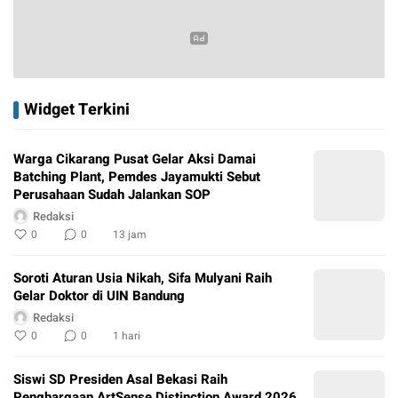
Widget Terkini
Warga Cikarang Pusat Gelar Aksi Damai
Batching Plant, Pemdes Jayamukti Sebut
Perusahaan Sudah Jalankan SOP
Redaksi
0
0
13 jam
Soroti Aturan Usia Nikah, Sifa Mulyani Raih
Gelar Doktor di UIN Bandung
Redaksi
0
0
1 hari
Siswi SD Presiden Asal Bekasi Raih
Penghargaan ArtSense Distinction Award 2026