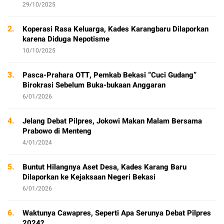
29/10/2025
2.
Koperasi Rasa Keluarga, Kades Karangbaru Dilaporkan
karena Diduga Nepotisme
10/10/2025
3.
Pasca-Prahara OTT, Pemkab Bekasi “Cuci Gudang”
Birokrasi Sebelum Buka-bukaan Anggaran
6/01/2026
4.
Jelang Debat Pilpres, Jokowi Makan Malam Bersama
Prabowo di Menteng
4/01/2024
5.
Buntut Hilangnya Aset Desa, Kades Karang Baru
Dilaporkan ke Kejaksaan Negeri Bekasi
6/01/2026
6.
Waktunya Cawapres, Seperti Apa Serunya Debat Pilpres
2024?