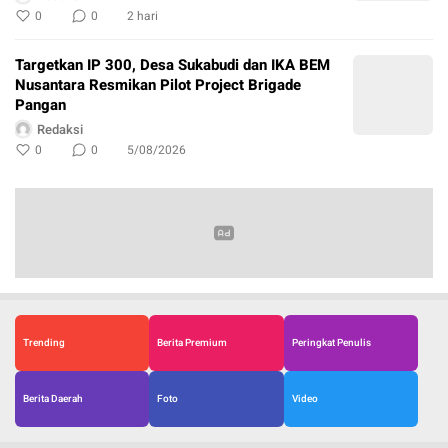
0
0
2 hari
Targetkan IP 300, Desa Sukabudi dan IKA BEM
Nusantara Resmikan Pilot Project Brigade
Pangan
Redaksi
0
0
5/08/2026
Trending
Berita Premium
Peringkat Penulis
Berita Daerah
Foto
Video