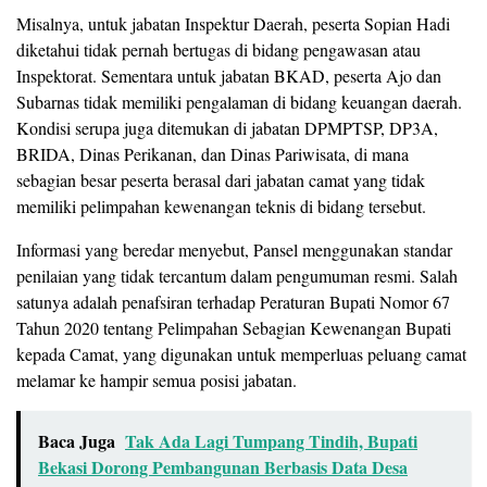
Misalnya, untuk jabatan Inspektur Daerah, peserta
Sopian Hadi
diketahui tidak pernah bertugas di bidang pengawasan atau
Inspektorat. Sementara untuk jabatan BKAD, peserta
Ajo
dan
Subarnas
tidak memiliki pengalaman di bidang keuangan daerah.
Kondisi serupa juga ditemukan di jabatan DPMPTSP, DP3A,
BRIDA, Dinas Perikanan, dan Dinas Pariwisata, di mana
sebagian besar peserta berasal dari jabatan camat yang tidak
memiliki pelimpahan kewenangan teknis di bidang tersebut.
Informasi yang beredar menyebut, Pansel menggunakan standar
penilaian yang tidak tercantum dalam pengumuman resmi. Salah
satunya adalah penafsiran terhadap Peraturan Bupati Nomor 67
Tahun 2020 tentang Pelimpahan Sebagian Kewenangan Bupati
kepada Camat, yang digunakan untuk memperluas peluang camat
melamar ke hampir semua posisi jabatan.
Baca Juga
Tak Ada Lagi Tumpang Tindih, Bupati
Bekasi Dorong Pembangunan Berbasis Data Desa