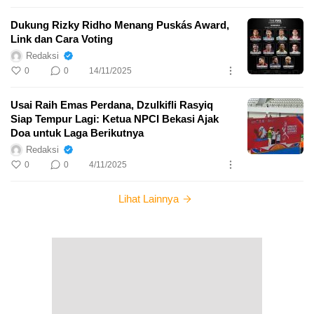
Dukung Rizky Ridho Menang Puskás Award,
Link dan Cara Voting
Redaksi
0
0
14/11/2025
Usai Raih Emas Perdana, Dzulkifli Rasyiq
Siap Tempur Lagi: Ketua NPCI Bekasi Ajak
Doa untuk Laga Berikutnya
Redaksi
0
0
4/11/2025
Lihat Lainnya