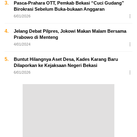
3.
Pasca-Prahara OTT, Pemkab Bekasi “Cuci Gudang”
Birokrasi Sebelum Buka-bukaan Anggaran
6/01/2026
4.
Jelang Debat Pilpres, Jokowi Makan Malam Bersama
Prabowo di Menteng
4/01/2024
5.
Buntut Hilangnya Aset Desa, Kades Karang Baru
Dilaporkan ke Kejaksaan Negeri Bekasi
6/01/2026