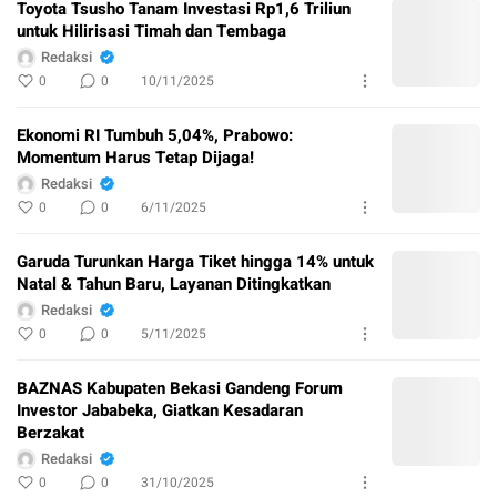
Toyota Tsusho Tanam Investasi Rp1,6 Triliun
untuk Hilirisasi Timah dan Tembaga
Redaksi
0
0
10/11/2025
Ekonomi RI Tumbuh 5,04%, Prabowo:
Momentum Harus Tetap Dijaga!
Redaksi
0
0
6/11/2025
Garuda Turunkan Harga Tiket hingga 14% untuk
Natal & Tahun Baru, Layanan Ditingkatkan
Redaksi
0
0
5/11/2025
BAZNAS Kabupaten Bekasi Gandeng Forum
Investor Jababeka, Giatkan Kesadaran
Berzakat
Redaksi
0
0
31/10/2025