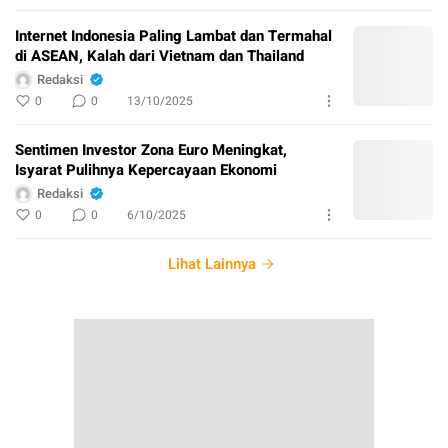
Internet Indonesia Paling Lambat dan Termahal
di ASEAN, Kalah dari Vietnam dan Thailand
Redaksi
0
0
13/10/2025
Sentimen Investor Zona Euro Meningkat,
Isyarat Pulihnya Kepercayaan Ekonomi
Redaksi
0
0
6/10/2025
Lihat Lainnya