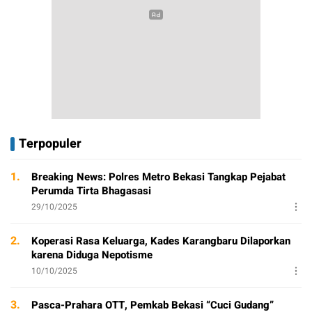
Terpopuler
1.
Breaking News: Polres Metro Bekasi Tangkap Pejabat
Perumda Tirta Bhagasasi
29/10/2025
2.
Koperasi Rasa Keluarga, Kades Karangbaru Dilaporkan
karena Diduga Nepotisme
10/10/2025
3.
Pasca-Prahara OTT, Pemkab Bekasi “Cuci Gudang”