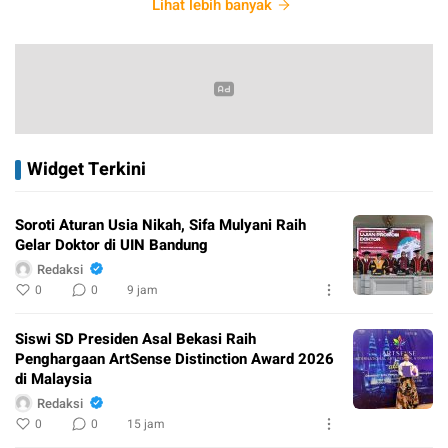
Lihat lebih banyak
Widget Terkini
Soroti Aturan Usia Nikah, Sifa Mulyani Raih
Gelar Doktor di UIN Bandung
Redaksi
0
0
9 jam
Siswi SD Presiden Asal Bekasi Raih
Penghargaan ArtSense Distinction Award 2026
di Malaysia
Redaksi
0
0
15 jam