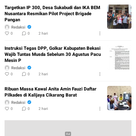
Targetkan IP 300, Desa Sukabudi dan IKA BEM
Nusantara Resmikan Pilot Project Brigade
Pangan
Redaksi
0
0
2 hari
Instruksi Tegas DPP, Golkar Kabupaten Bekasi
Wajib Tuntas Musda Sebelum 30 Agustus Pacu
Mesin P
Redaksi
0
0
2 hari
Ribuan Massa Kawal Anita Amin Fauzi Daftar
Pilkades di Kalijaya Cikarang Barat
Redaksi
0
0
2 hari