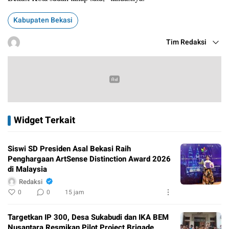
Kabupaten Bekasi
Tim Redaksi
Widget Terkait
Siswi SD Presiden Asal Bekasi Raih
Penghargaan ArtSense Distinction Award 2026
di Malaysia
Redaksi
0
0
15 jam
Targetkan IP 300, Desa Sukabudi dan IKA BEM
Nusantara Resmikan Pilot Project Brigade