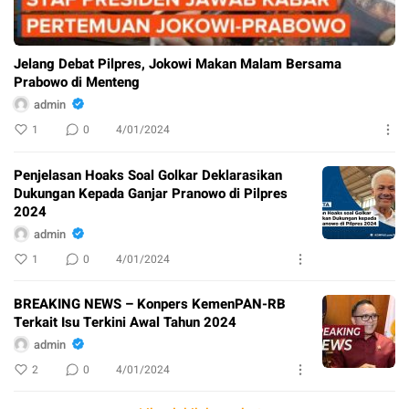
Jelang Debat Pilpres, Jokowi Makan Malam Bersama
Prabowo di Menteng
admin
1
0
4/01/2024
Penjelasan Hoaks Soal Golkar Deklarasikan
Dukungan Kepada Ganjar Pranowo di Pilpres
2024
admin
1
0
4/01/2024
BREAKING NEWS – Konpers KemenPAN-RB
Terkait Isu Terkini Awal Tahun 2024
admin
2
0
4/01/2024