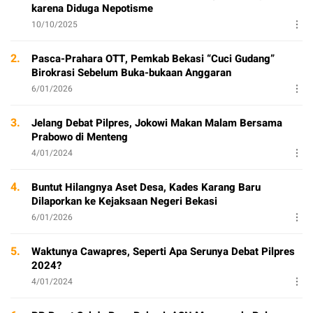
karena Diduga Nepotisme
10/10/2025
2.
Pasca-Prahara OTT, Pemkab Bekasi “Cuci Gudang”
Birokrasi Sebelum Buka-bukaan Anggaran
6/01/2026
3.
Jelang Debat Pilpres, Jokowi Makan Malam Bersama
Prabowo di Menteng
4/01/2024
4.
Buntut Hilangnya Aset Desa, Kades Karang Baru
Dilaporkan ke Kejaksaan Negeri Bekasi
6/01/2026
5.
Waktunya Cawapres, Seperti Apa Serunya Debat Pilpres
2024?
4/01/2024