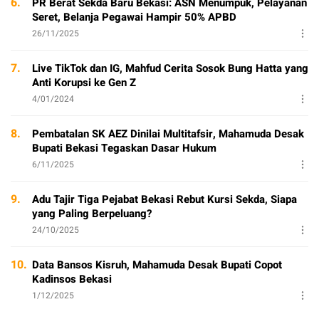
6.
PR Berat Sekda Baru Bekasi: ASN Menumpuk, Pelayanan
Seret, Belanja Pegawai Hampir 50% APBD
26/11/2025
7.
Live TikTok dan IG, Mahfud Cerita Sosok Bung Hatta yang
Anti Korupsi ke Gen Z
4/01/2024
8.
Pembatalan SK AEZ Dinilai Multitafsir, Mahamuda Desak
Bupati Bekasi Tegaskan Dasar Hukum
6/11/2025
9.
Adu Tajir Tiga Pejabat Bekasi Rebut Kursi Sekda, Siapa
yang Paling Berpeluang?
24/10/2025
10.
Data Bansos Kisruh, Mahamuda Desak Bupati Copot
Kadinsos Bekasi
1/12/2025