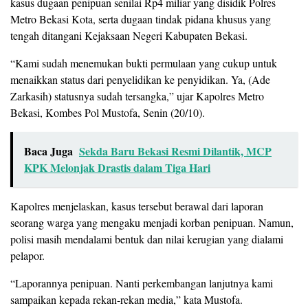
kasus dugaan penipuan senilai Rp4 miliar yang disidik Polres
Metro Bekasi Kota, serta dugaan tindak pidana khusus yang
tengah ditangani Kejaksaan Negeri Kabupaten Bekasi.
“Kami sudah menemukan bukti permulaan yang cukup untuk
menaikkan status dari penyelidikan ke penyidikan. Ya, (Ade
Zarkasih) statusnya sudah tersangka,” ujar Kapolres Metro
Bekasi, Kombes Pol Mustofa, Senin (20/10).
Baca Juga
Sekda Baru Bekasi Resmi Dilantik, MCP
KPK Melonjak Drastis dalam Tiga Hari
Kapolres menjelaskan, kasus tersebut berawal dari laporan
seorang warga yang mengaku menjadi korban penipuan. Namun,
polisi masih mendalami bentuk dan nilai kerugian yang dialami
pelapor.
“Laporannya penipuan. Nanti perkembangan lanjutnya kami
sampaikan kepada rekan-rekan media,” kata Mustofa.