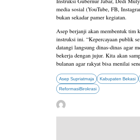
Instruksi Gubernur Jabar, Dedi Muly
media sosial (YouTube, FB, Instagr
bukan sekadar pamer kegiatan.
Asep berjanji akan membentuk tim 
instruksi ini. “Kepercayaan publik 
datangi langsung dinas-dinas agar m
bekerja dengan jujur. Kita akan sam
bulanan agar rakyat bisa menilai sen
Asep Supriatmaja
Kabupaten Bekasi
ReformasiBirokrasi