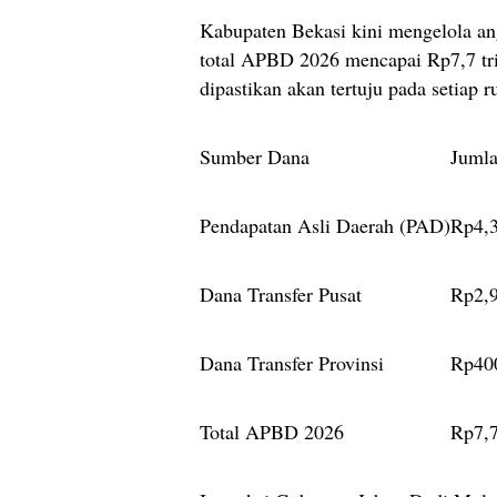
Kabupaten Bekasi kini mengelola an
total APBD 2026 mencapai Rp7,7 tri
dipastikan akan tertuju pada setiap 
Sumber Dana
Juml
Pendapatan Asli Daerah (PAD)
Rp4,3
Dana Transfer Pusat
Rp2,9
Dana Transfer Provinsi
Rp400
Total APBD 2026
Rp7,7