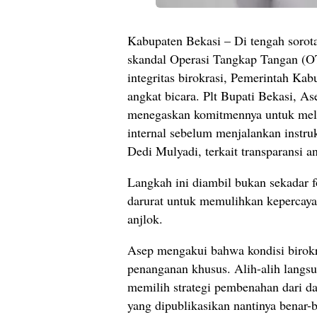
Kabupaten Bekasi – Di tengah sorota
skandal Operasi Tangkap Tangan (
integritas birokrasi, Pemerintah Kab
angkat bicara. Plt Bupati Bekasi, A
menegaskan komitmennya untuk mel
internal sebelum menjalankan instru
Dedi Mulyadi, terkait transparansi a
Langkah ini diambil bukan sekadar f
darurat untuk memulihkan kepercay
anjlok.
Asep mengakui bahwa kondisi birokr
penanganan khusus. Alih-alih langs
memilih strategi pembenahan dari d
yang dipublikasikan nantinya benar-