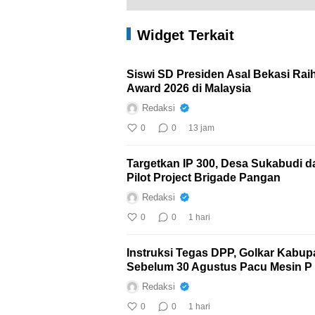
Widget Terkait
Siswi SD Presiden Asal Bekasi Rai
Award 2026 di Malaysia
Redaksi
0
0
13 jam
Targetkan IP 300, Desa Sukabudi 
Pilot Project Brigade Pangan
Redaksi
0
0
1 hari
Instruksi Tegas DPP, Golkar Kabup
Sebelum 30 Agustus Pacu Mesin P
Redaksi
0
0
1 hari