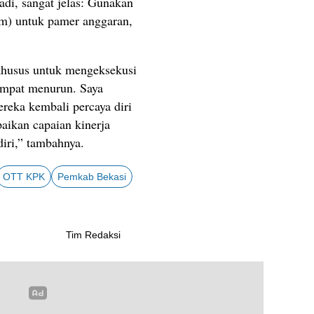
adi, sangat jelas: Gunakan
am) untuk pamer anggaran,
khusus untuk mengeksekusi
sempat menurun. Saya
ereka kembali percaya diri
paikan capaian kinerja
diri,” tambahnya.
OTT KPK
Pemkab Bekasi
Tim Redaksi