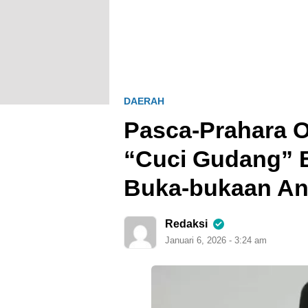
DAERAH
Pasca-Prahara 
“Cuci Gudang” B
Buka-bukaan A
Redaksi
Januari 6, 2026 - 3:24 am