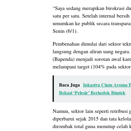
“Saya sedang merapikan birokrasi dul
satu per satu. Setelah internal bersih
umumkan ke publik secara transparan
Senin (6/1).
Pembenahan dimulai dari sektor tekn
langsung dengan aliran uang negara
(Bapenda) menjadi sorotan awal kare
melampaui target (104% pada sektor p
Baca Juga
Inkastra Cium Aroma P
Bekasi ‘Pelesir’ Berkedok Bimtek
Namun, sektor lain seperti retribusi
diperbarui sejak 2015 dan tata kel
dirombak total guna menutup celah 