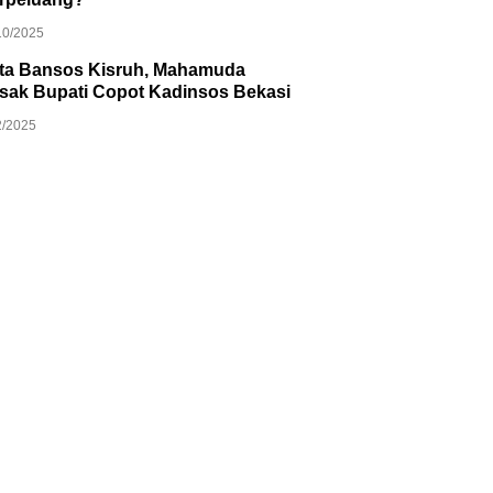
10/2025
ta Bansos Kisruh, Mahamuda
sak Bupati Copot Kadinsos Bekasi
2/2025