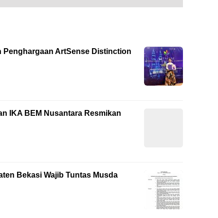
h Penghargaan ArtSense Distinction
dan IKA BEM Nusantara Resmikan
aten Bekasi Wajib Tuntas Musda