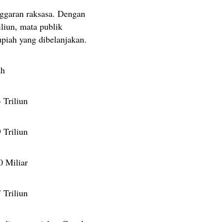
ggaran raksasa. Dengan
liun, mata publik
rupiah yang dibelanjakan.
ah
 Triliun
 Triliun
 Miliar
 Triliun