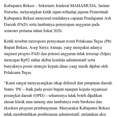
Kabupaten Bekasi – Sekretaris Jenderal MAHAMUDA, Jaelani
Nurseha, melayangkan kritik tajam terhadap jajaran Pemerintah
Kabupaten Bekasi menyusul rendahnya capaian Pendapatan Asli
Daerah (PAD) serta lambatnya penyerapan anggaran pada
semester pertama tahun fiskal 2026.
Kritik tersebut merespons pernyataan resmi Pelaksana Tugas (Plt)
Bupati Bekasi, Asep Surya Atmaja, yang mengakui adanya
stagnasi progres PAD dan potensi anggaran tidak terserap (Silpa)
mencapai Rp92 miliar akibat kendala administratif serta
banyaknya posisi strategis kepala dinas yang masih dijabat oleh
Pelaksana Tugas.
“Kami sangat menyayangkan sikap defensif dari pimpinan daerah.
Status ‘Plt’—baik pada posisi bupati maupun kepala organisasi
perangkat daerah (OPD)—seharusnya tidak boleh dijadikan
alasan klasik atau tameng atas lambatnya roda birokrasi dan
eksekusi program pembangunan. Masyarakat Kabupaten Bekasi
tidak membutuhkan pembenaran administratif, melainkan aksi