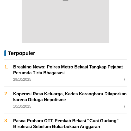
Terpopuler
1.
Breaking News: Polres Metro Bekasi Tangkap Pejabat
Perumda Tirta Bhagasasi
29/10/2025
2.
Koperasi Rasa Keluarga, Kades Karangbaru Dilaporkan
karena Diduga Nepotisme
10/10/2025
3.
Pasca-Prahara OTT, Pemkab Bekasi “Cuci Gudang”
Birokrasi Sebelum Buka-bukaan Anggaran