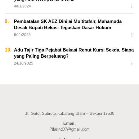
4/01/2024
9.
Pembatalan SK AEZ Dinilai Multitafsir, Mahamuda
Desak Bupati Bekasi Tegaskan Dasar Hukum
6/11/2025
10.
Adu Tajir Tiga Pejabat Bekasi Rebut Kursi Sekda, Siapa
yang Paling Berpeluang?
24/10/2025
Jl. Gatot Subroto, Cikarang Utara – Bekasi 17530
Email:
Pilarind07@gmail.com