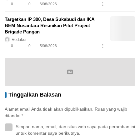
0
0
6/08/2026
Targetkan IP 300, Desa Sukabudi dan IKA
BEM Nusantara Resmikan Pilot Project
Brigade Pangan
Redaksi
0
0
5/08/2026
Tinggalkan Balasan
Alamat email Anda tidak akan dipublikasikan.
Ruas yang wajib
ditandai
*
Simpan nama, email, dan situs web saya pada peramban ini
untuk komentar saya berikutnya.