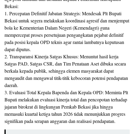
Bekasi:
1. Percepatan Definitif Jabatan Strategis: Mendesak Plt Bupati
Bekasi untuk segera melakukan koordinasi agresif dan menjemput
bola ke Kementerian Dalam Negeri (Kemendagri) guna
mempercepat proses persetujuan pengangkatan pejabat definitif
pada posisi kepala OPD teknis agar rantai lambatnya keputusan
dapat diputus.
2. Transparansi Kinerja Satgas Khusus: Menuntut hasil kerja
Satgas PAD, Satgas CSR, dan Tim Penataan Aset dibuka secara
berkala kepada publik, sehingga elemen masyarakat dapat
mengaudit dan mengawal titik-titik kebocoran potensi pendapatan
daerah.
3. Evaluasi Total Kepala Bapenda dan Kepala OPD: Meminta Plt
Bupati melakukan evaluasi kinerja total dan pencopotan terhadap
jajaran birokrat di lingkungan Pemkab Bekasi jika hingga
memasuki kuartal ketiga tahun 2026 tidak menunjukkan progres
signifikan pada serapan anggaran dan realisasi pendapatan.