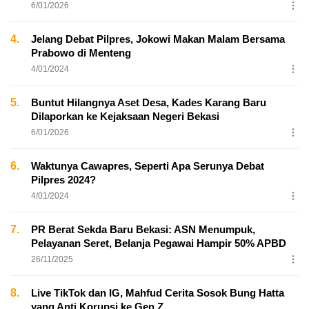
6/01/2026
4.
Jelang Debat Pilpres, Jokowi Makan Malam Bersama
Prabowo di Menteng
4/01/2024
5.
Buntut Hilangnya Aset Desa, Kades Karang Baru
Dilaporkan ke Kejaksaan Negeri Bekasi
6/01/2026
6.
Waktunya Cawapres, Seperti Apa Serunya Debat
Pilpres 2024?
4/01/2024
7.
PR Berat Sekda Baru Bekasi: ASN Menumpuk,
Pelayanan Seret, Belanja Pegawai Hampir 50% APBD
26/11/2025
8.
Live TikTok dan IG, Mahfud Cerita Sosok Bung Hatta
yang Anti Korupsi ke Gen Z