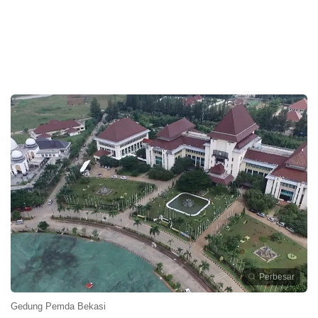
Perbesar
Gedung Pemda Bekasi