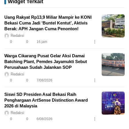
Widget Terkait
Uang Rakyat Rp13,9 Miliar Mampir ke KONI
Bekasi Cuma Jadi ‘Buntel Kentut’, Aktivis
Berak: APH Jangan Cuma Penonton!
Redaksi
0
0
16 jam
Warga Cikarang Pusat Gelar Aksi Damai
Batching Plant, Pemdes Jayamukti Sebut
Perusahaan Sudah Jalankan SOP
Redaksi
0
0
7/08/2026
Siswi SD Presiden Asal Bekasi Raih
Penghargaan ArtSense Distinction Award
2026 di Malaysia
Redaksi
0
0
6/08/2026