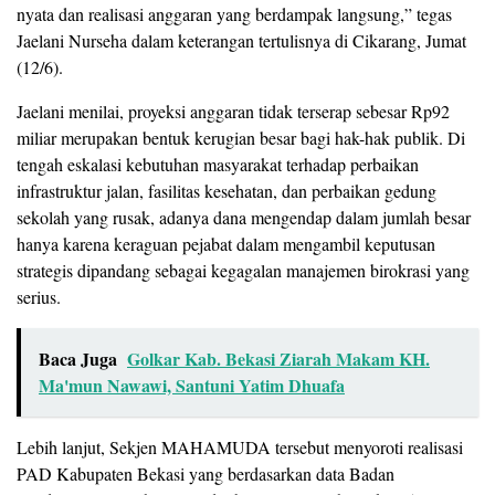
nyata dan realisasi anggaran yang berdampak langsung,” tegas
Jaelani Nurseha dalam keterangan tertulisnya di Cikarang, Jumat
(12/6).
Jaelani menilai, proyeksi anggaran tidak terserap sebesar Rp92
miliar merupakan bentuk kerugian besar bagi hak-hak publik. Di
tengah eskalasi kebutuhan masyarakat terhadap perbaikan
infrastruktur jalan, fasilitas kesehatan, dan perbaikan gedung
sekolah yang rusak, adanya dana mengendap dalam jumlah besar
hanya karena keraguan pejabat dalam mengambil keputusan
strategis dipandang sebagai kegagalan manajemen birokrasi yang
serius.
Baca Juga
Golkar Kab. Bekasi Ziarah Makam KH.
Ma'mun Nawawi, Santuni Yatim Dhuafa
Lebih lanjut, Sekjen MAHAMUDA tersebut menyoroti realisasi
PAD Kabupaten Bekasi yang berdasarkan data Badan