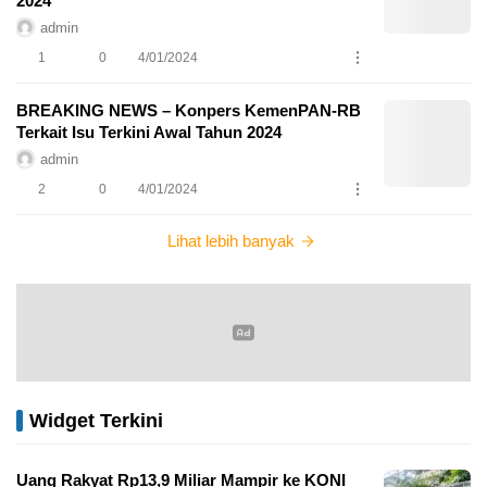
2024
admin
1
0
4/01/2024
BREAKING NEWS – Konpers KemenPAN-RB
Terkait Isu Terkini Awal Tahun 2024
admin
2
0
4/01/2024
Lihat lebih banyak
Widget Terkini
Uang Rakyat Rp13,9 Miliar Mampir ke KONI