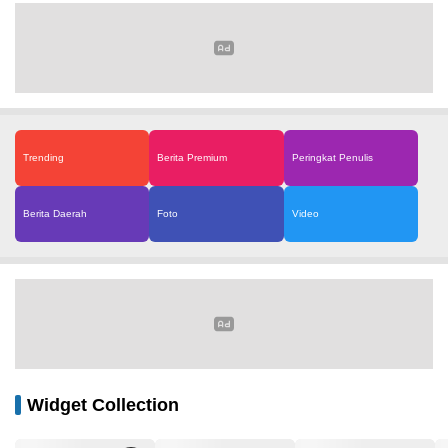
Trending
Berita Premium
Peringkat Penulis
Berita Daerah
Foto
Video
Widget Collection