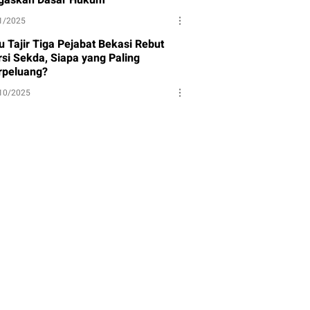
1/2025
u Tajir Tiga Pejabat Bekasi Rebut
rsi Sekda, Siapa yang Paling
rpeluang?
10/2025