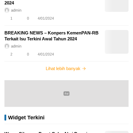
2024
admin
1
0
4/01/2024
BREAKING NEWS – Konpers KemenPAN-RB
Terkait Isu Terkini Awal Tahun 2024
admin
2
0
4/01/2024
Lihat lebih banyak
Widget Terkini