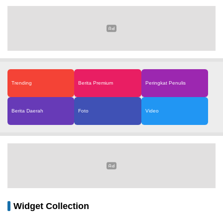
Trending
Berita Premium
Peringkat Penulis
Berita Daerah
Foto
Video
Widget Collection