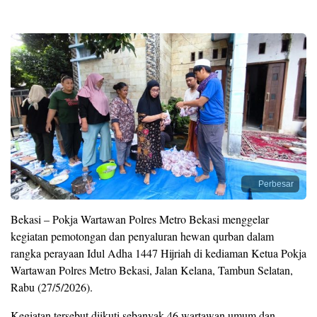
Perbesar
Bekasi – Pokja Wartawan Polres Metro Bekasi menggelar
kegiatan pemotongan dan penyaluran hewan qurban dalam
rangka perayaan Idul Adha 1447 Hijriah di kediaman Ketua Pokja
Wartawan Polres Metro Bekasi, Jalan Kelana, Tambun Selatan,
Rabu (27/5/2026).
Kegiatan tersebut diikuti sebanyak 46 wartawan umum dan