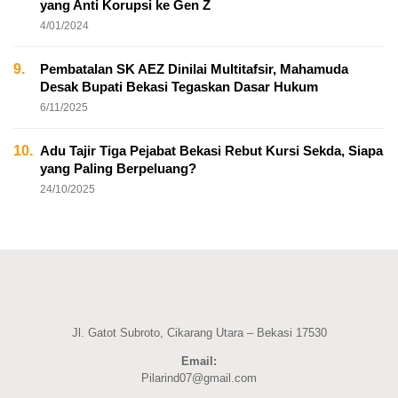
yang Anti Korupsi ke Gen Z
4/01/2024
9.
Pembatalan SK AEZ Dinilai Multitafsir, Mahamuda
Desak Bupati Bekasi Tegaskan Dasar Hukum
6/11/2025
10.
Adu Tajir Tiga Pejabat Bekasi Rebut Kursi Sekda, Siapa
yang Paling Berpeluang?
24/10/2025
Jl. Gatot Subroto, Cikarang Utara – Bekasi 17530
Email:
Pilarind07@gmail.com