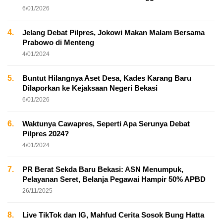
6/01/2026
4.
Jelang Debat Pilpres, Jokowi Makan Malam Bersama
Prabowo di Menteng
4/01/2024
5.
Buntut Hilangnya Aset Desa, Kades Karang Baru
Dilaporkan ke Kejaksaan Negeri Bekasi
6/01/2026
6.
Waktunya Cawapres, Seperti Apa Serunya Debat
Pilpres 2024?
4/01/2024
7.
PR Berat Sekda Baru Bekasi: ASN Menumpuk,
Pelayanan Seret, Belanja Pegawai Hampir 50% APBD
26/11/2025
8.
Live TikTok dan IG, Mahfud Cerita Sosok Bung Hatta