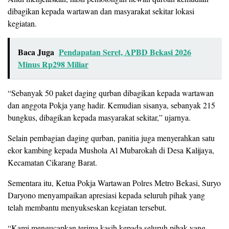
dibagikan kepada wartawan dan masyarakat sekitar lokasi
kegiatan.
Baca Juga
Pendapatan Seret, APBD Bekasi 2026
Minus Rp298 Miliar
“Sebanyak 50 paket daging qurban dibagikan kepada wartawan
dan anggota Pokja yang hadir. Kemudian sisanya, sebanyak 215
bungkus, dibagikan kepada masyarakat sekitar,” ujarnya.
Selain pembagian daging qurban, panitia juga menyerahkan satu
ekor kambing kepada Mushola Al Mubarokah di Desa Kalijaya,
Kecamatan Cikarang Barat.
Sementara itu, Ketua Pokja Wartawan Polres Metro Bekasi, Suryo
Daryono menyampaikan apresiasi kepada seluruh pihak yang
telah membantu menyukseskan kegiatan tersebut.
“Kami mengucapkan terima kasih kepada seluruh pihak yang