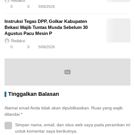
Redaksi
0
0
5/08/2026
Instruksi Tegas DPP, Golkar Kabupaten
Bekasi Wajib Tuntas Musda Sebelum 30
Agustus Pacu Mesin P
Redaksi
0
0
5/08/2026
Tinggalkan Balasan
Alamat email Anda tidak akan dipublikasikan.
Ruas yang wajib
ditandai
*
Simpan nama, email, dan situs web saya pada peramban ini
untuk komentar saya berikutnya.