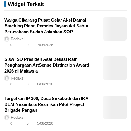
Widget Terkait
Warga Cikarang Pusat Gelar Aksi Damai
Batching Plant, Pemdes Jayamukti Sebut
Perusahaan Sudah Jalankan SOP
Redaksi
0
0
7/08/2026
Siswi SD Presiden Asal Bekasi Raih
Penghargaan ArtSense Distinction Award
2026 di Malaysia
Redaksi
0
0
6/08/2026
Targetkan IP 300, Desa Sukabudi dan IKA
BEM Nusantara Resmikan Pilot Project
Brigade Pangan
Redaksi
0
0
5/08/2026