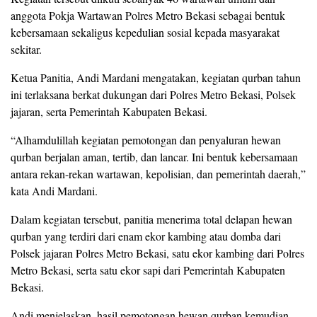
anggota Pokja Wartawan Polres Metro Bekasi sebagai bentuk
kebersamaan sekaligus kepedulian sosial kepada masyarakat
sekitar.
Ketua Panitia, Andi Mardani mengatakan, kegiatan qurban tahun
ini terlaksana berkat dukungan dari Polres Metro Bekasi, Polsek
jajaran, serta Pemerintah Kabupaten Bekasi.
“Alhamdulillah kegiatan pemotongan dan penyaluran hewan
qurban berjalan aman, tertib, dan lancar. Ini bentuk kebersamaan
antara rekan-rekan wartawan, kepolisian, dan pemerintah daerah,”
kata Andi Mardani.
Dalam kegiatan tersebut, panitia menerima total delapan hewan
qurban yang terdiri dari enam ekor kambing atau domba dari
Polsek jajaran Polres Metro Bekasi, satu ekor kambing dari Polres
Metro Bekasi, serta satu ekor sapi dari Pemerintah Kabupaten
Bekasi.
Andi menjelaskan, hasil pemotongan hewan qurban kemudian