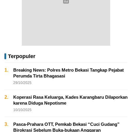
Terpopuler
1.
Breaking News: Polres Metro Bekasi Tangkap Pejabat
Perumda Tirta Bhagasasi
29/10/2025
2.
Koperasi Rasa Keluarga, Kades Karangbaru Dilaporkan
karena Diduga Nepotisme
10/10/2025
3.
Pasca-Prahara OTT, Pemkab Bekasi “Cuci Gudang”
Birokrasi Sebelum Buka-bukaan Anggaran