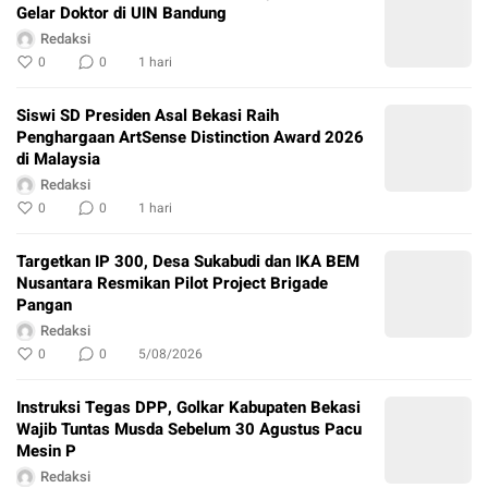
Gelar Doktor di UIN Bandung
Redaksi
0
0
1 hari
Siswi SD Presiden Asal Bekasi Raih
Penghargaan ArtSense Distinction Award 2026
di Malaysia
Redaksi
0
0
1 hari
Targetkan IP 300, Desa Sukabudi dan IKA BEM
Nusantara Resmikan Pilot Project Brigade
Pangan
Redaksi
0
0
5/08/2026
Instruksi Tegas DPP, Golkar Kabupaten Bekasi
Wajib Tuntas Musda Sebelum 30 Agustus Pacu
Mesin P
Redaksi