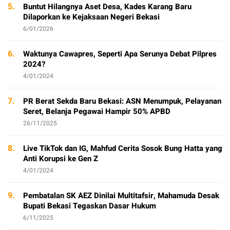
5.
Buntut Hilangnya Aset Desa, Kades Karang Baru
Dilaporkan ke Kejaksaan Negeri Bekasi
6/01/2026
6.
Waktunya Cawapres, Seperti Apa Serunya Debat Pilpres
2024?
4/01/2024
7.
PR Berat Sekda Baru Bekasi: ASN Menumpuk, Pelayanan
Seret, Belanja Pegawai Hampir 50% APBD
26/11/2025
8.
Live TikTok dan IG, Mahfud Cerita Sosok Bung Hatta yang
Anti Korupsi ke Gen Z
4/01/2024
9.
Pembatalan SK AEZ Dinilai Multitafsir, Mahamuda Desak
Bupati Bekasi Tegaskan Dasar Hukum
6/11/2025