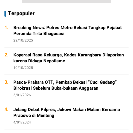
Terpopuler
1.
Breaking News: Polres Metro Bekasi Tangkap Pejabat
Perumda Tirta Bhagasasi
29/10/2025
2.
Koperasi Rasa Keluarga, Kades Karangbaru Dilaporkan
karena Diduga Nepotisme
10/10/2025
3.
Pasca-Prahara OTT, Pemkab Bekasi “Cuci Gudang”
Birokrasi Sebelum Buka-bukaan Anggaran
6/01/2026
4.
Jelang Debat Pilpres, Jokowi Makan Malam Bersama
Prabowo di Menteng
4/01/2024