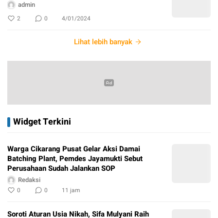
admin
2
0
4/01/2024
Lihat lebih banyak
Widget Terkini
Warga Cikarang Pusat Gelar Aksi Damai
Batching Plant, Pemdes Jayamukti Sebut
Perusahaan Sudah Jalankan SOP
Redaksi
0
0
11 jam
Soroti Aturan Usia Nikah, Sifa Mulyani Raih