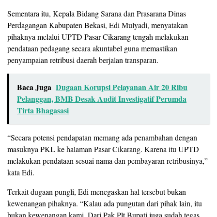
Sementara itu, Kepala Bidang Sarana dan Prasarana Dinas
Perdagangan Kabupaten Bekasi, Edi Mulyadi, menyatakan
pihaknya melalui UPTD Pasar Cikarang tengah melakukan
pendataan pedagang secara akuntabel guna memastikan
penyampaian retribusi daerah berjalan transparan.
Baca Juga
Dugaan Korupsi Pelayanan Air 20 Ribu
Pelanggan, BMB Desak Audit Investigatif Perumda
Tirta Bhagasasi
“Secara potensi pendapatan memang ada penambahan dengan
masuknya PKL ke halaman Pasar Cikarang. Karena itu UPTD
melakukan pendataan sesuai nama dan pembayaran retribusinya,”
kata Edi.
Terkait dugaan pungli, Edi menegaskan hal tersebut bukan
kewenangan pihaknya. “Kalau ada pungutan dari pihak lain, itu
bukan kewenangan kami. Dari Pak Plt Bupati juga sudah tegas