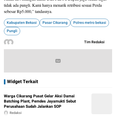
tidak ada pungli. Kami hanya menarik retribusi sesuai Perda
sebesar Rp5.000,” tandasnya.
Kabupaten Bekasi
Pasar Cikarang
Polres metro bekasi
Pungli
Tim Redaksi
Widget Terkait
Warga Cikarang Pusat Gelar Aksi Damai
Batching Plant, Pemdes Jayamukti Sebut
Perusahaan Sudah Jalankan SOP
Redaksi