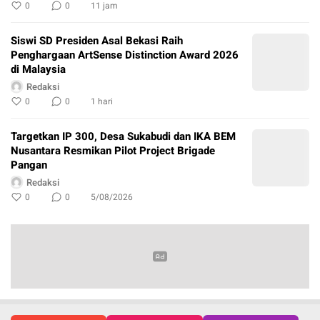
0
0
11 jam
Siswi SD Presiden Asal Bekasi Raih
Penghargaan ArtSense Distinction Award 2026
di Malaysia
Redaksi
0
0
1 hari
Targetkan IP 300, Desa Sukabudi dan IKA BEM
Nusantara Resmikan Pilot Project Brigade
Pangan
Redaksi
0
0
5/08/2026