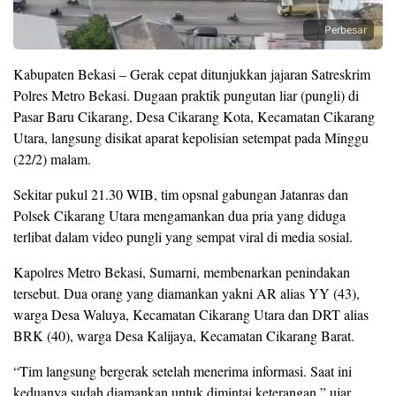
Perbesar
Kabupaten Bekasi – Gerak cepat ditunjukkan jajaran Satreskrim
Polres Metro Bekasi. Dugaan praktik pungutan liar (pungli) di
Pasar Baru Cikarang, Desa Cikarang Kota, Kecamatan Cikarang
Utara, langsung disikat aparat kepolisian setempat pada Minggu
(22/2) malam.
Sekitar pukul 21.30 WIB, tim opsnal gabungan Jatanras dan
Polsek Cikarang Utara mengamankan dua pria yang diduga
terlibat dalam video pungli yang sempat viral di media sosial.
Kapolres Metro Bekasi, Sumarni, membenarkan penindakan
tersebut. Dua orang yang diamankan yakni AR alias YY (43),
warga Desa Waluya, Kecamatan Cikarang Utara dan DRT alias
BRK (40), warga Desa Kalijaya, Kecamatan Cikarang Barat.
“Tim langsung bergerak setelah menerima informasi. Saat ini
keduanya sudah diamankan untuk dimintai keterangan,” ujar