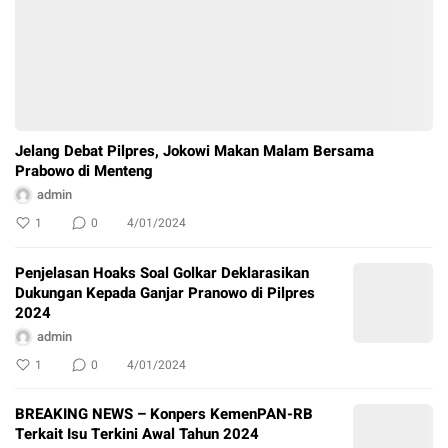
Jelang Debat Pilpres, Jokowi Makan Malam Bersama
Prabowo di Menteng
admin
1
0
4/01/2024
Penjelasan Hoaks Soal Golkar Deklarasikan
Dukungan Kepada Ganjar Pranowo di Pilpres
2024
admin
1
0
4/01/2024
BREAKING NEWS – Konpers KemenPAN-RB
Terkait Isu Terkini Awal Tahun 2024