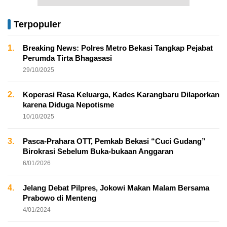
Terpopuler
1.
Breaking News: Polres Metro Bekasi Tangkap Pejabat
Perumda Tirta Bhagasasi
29/10/2025
2.
Koperasi Rasa Keluarga, Kades Karangbaru Dilaporkan
karena Diduga Nepotisme
10/10/2025
3.
Pasca-Prahara OTT, Pemkab Bekasi “Cuci Gudang”
Birokrasi Sebelum Buka-bukaan Anggaran
6/01/2026
4.
Jelang Debat Pilpres, Jokowi Makan Malam Bersama
Prabowo di Menteng
4/01/2024