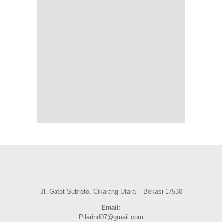
Jl. Gatot Subroto, Cikarang Utara – Bekasi 17530
Email:
Pilarind07@gmail.com