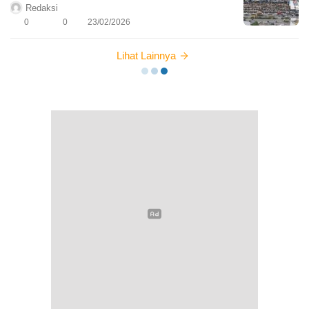
Redaksi
0
0
23/02/2026
Lihat Lainnya