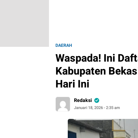
DAERAH
Waspada! Ini Daf
Kabupaten Bekasi
Hari Ini
Redaksi
Januari 18, 2026 - 2:35 am