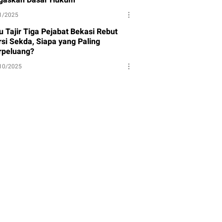
1/2025
u Tajir Tiga Pejabat Bekasi Rebut
rsi Sekda, Siapa yang Paling
rpeluang?
10/2025