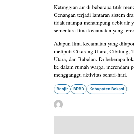
Ketinggian air di beberapa titik men
Genangan terjadi lantaran sistem dra
tidak mampu menampung debit air y
sementara lima kecamatan yang teren
Adapun lima kecamatan yang dilapor
meliputi Cikarang Utara, Cibitung,
Utara, dan Babelan. Di beberapa lok
ke dalam rumah warga, merendam pe
mengganggu aktivitas sehari-hari.
Banjir
BPBD
Kabupaten Bekasi