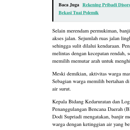
Baca Juga
Rekening Pribadi Disoro
Bekasi Tuai Polemik
Selain merendam permukiman, banji
akses jala
n. Sejumlah ruas jalan lin
sehingga sulit dilalui kendaraan. Pe
melintas dengan kecepatan rendah, s
memilih memutar arah untuk menghi
Meski demikian, aktivitas warga masi
Sebagian warga memilih bertahan d
air surut.
Kepala Bidang Kedaruratan dan Log
Penanggulangan Bencana Daerah (
Dodi Supriadi mengatakan, banjir
warga dengan ketinggian air yang berv