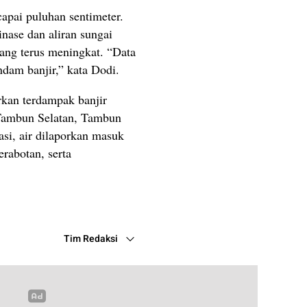
capai puluhan sentimeter.
inase dan aliran sungai
ang terus meningkat. “Data
dam banjir,” kata Dodi.
kan terdampak banjir
 Tambun Selatan, Tambun
asi, air dilaporkan masuk
rabotan, serta
Tim Redaksi