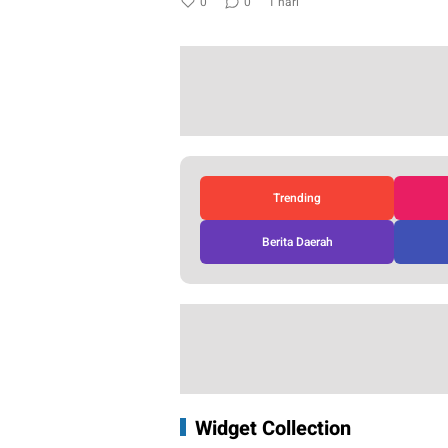
0
0
1 hari
Trending
Berita Daerah
Widget Collection