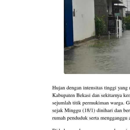
Hujan dengan intensitas tinggi yan
Kabupaten Bekasi dan sekitarnya ke
sejumlah titik permukiman warga. Ge
sejak Minggu (18/1) dinihari dan b
rumah penduduk serta mengganggu ak