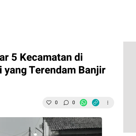
tar 5 Kecamatan di
 yang Terendam Banjir
0
0