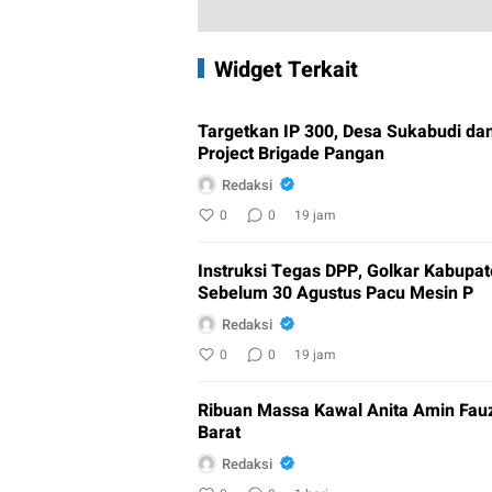
Widget Terkait
Targetkan IP 300, Desa Sukabudi da
Project Brigade Pangan
Redaksi
0
0
19 jam
Instruksi Tegas DPP, Golkar Kabupa
Sebelum 30 Agustus Pacu Mesin P
Redaksi
0
0
19 jam
Ribuan Massa Kawal Anita Amin Fauzi
Barat
Redaksi