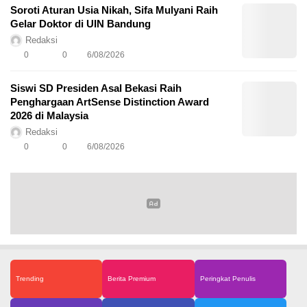
Soroti Aturan Usia Nikah, Sifa Mulyani Raih
Gelar Doktor di UIN Bandung
Redaksi
0
0
6/08/2026
Siswi SD Presiden Asal Bekasi Raih
Penghargaan ArtSense Distinction Award
2026 di Malaysia
Redaksi
0
0
6/08/2026
Trending
Berita Premium
Peringkat Penulis