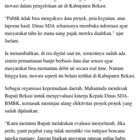
inovasi dalam pengelolaan air di Kabupaten Bekasi.
“Publik tidak bisa mengakses data proyek, peta kegiatan, atau
laporan hasil. Dinas SDA seharusnya membuka informasi agar
masyarakat tahu ke mana uang pajak mereka dialirkan,” ujar
Jaelani.
Ia menambahkan, di era digital saat ini, semestinya sudah ada
sistem pemantauan banjir berbasis data dan sensor agar
masyarakat bisa memantau debit air secara real time. Namun
hingga kini, inovasi seperti itu belum terlihat di Kabupaten Bekasi.
Sebagai organisasi kepemudaan daerah, Mahamuda mendesak
Bupati Bekasi untuk mengevaluasi kinerja Kepala Dinas SDA-
BMBK, termasuk meninjau ulang efektivitas proyek-proyek yang
sudah dijalankan.
“Kami meminta Bupati melakukan evaluasi menyeluruh. Jika
perlu, ganti pejabat yang tidak memiliki visi mitigasi bencana
jangka panjang. Jangan biarkan anggaran ratusan miliar habis