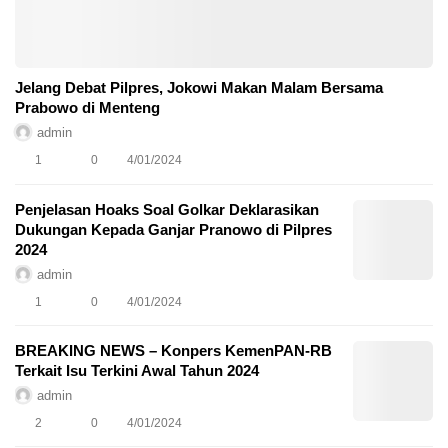
Jelang Debat Pilpres, Jokowi Makan Malam Bersama
Prabowo di Menteng
admin
1
0
4/01/2024
Penjelasan Hoaks Soal Golkar Deklarasikan
Dukungan Kepada Ganjar Pranowo di Pilpres
2024
admin
1
0
4/01/2024
BREAKING NEWS – Konpers KemenPAN-RB
Terkait Isu Terkini Awal Tahun 2024
admin
2
0
4/01/2024