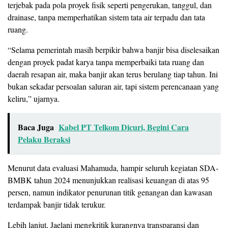
terjebak pada pola proyek fisik seperti pengerukan, tanggul, dan
drainase, tanpa memperhatikan sistem tata air terpadu dan tata
ruang.
“Selama pemerintah masih berpikir bahwa banjir bisa diselesaikan
dengan proyek padat karya tanpa memperbaiki tata ruang dan
daerah resapan air, maka banjir akan terus berulang tiap tahun. Ini
bukan sekadar persoalan saluran air, tapi sistem perencanaan yang
keliru,” ujarnya.
Baca Juga
Kabel PT Telkom Dicuri, Begini Cara
Pelaku Beraksi
Menurut data evaluasi Mahamuda, hampir seluruh kegiatan SDA-
BMBK tahun 2024 menunjukkan realisasi keuangan di atas 95
persen, namun indikator penurunan titik genangan dan kawasan
terdampak banjir tidak terukur.
Lebih lanjut, Jaelani mengkritik kurangnya transparansi dan