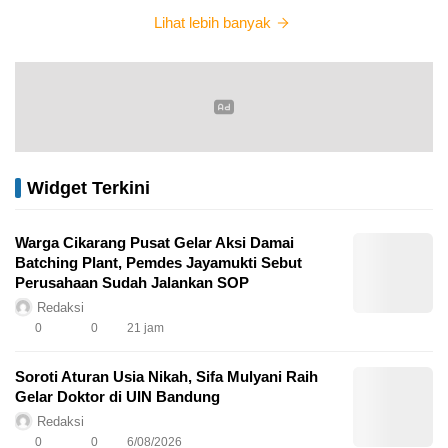
Lihat lebih banyak
Widget Terkini
Warga Cikarang Pusat Gelar Aksi Damai
Batching Plant, Pemdes Jayamukti Sebut
Perusahaan Sudah Jalankan SOP
Redaksi
0
0
21 jam
Soroti Aturan Usia Nikah, Sifa Mulyani Raih
Gelar Doktor di UIN Bandung
Redaksi
0
0
6/08/2026