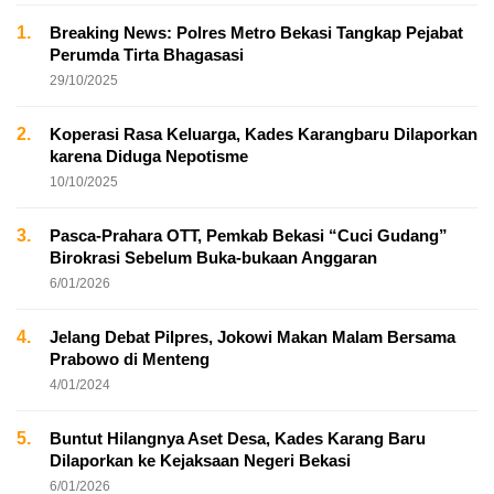
1.
Breaking News: Polres Metro Bekasi Tangkap Pejabat
Perumda Tirta Bhagasasi
29/10/2025
2.
Koperasi Rasa Keluarga, Kades Karangbaru Dilaporkan
karena Diduga Nepotisme
10/10/2025
3.
Pasca-Prahara OTT, Pemkab Bekasi “Cuci Gudang”
Birokrasi Sebelum Buka-bukaan Anggaran
6/01/2026
4.
Jelang Debat Pilpres, Jokowi Makan Malam Bersama
Prabowo di Menteng
4/01/2024
5.
Buntut Hilangnya Aset Desa, Kades Karang Baru
Dilaporkan ke Kejaksaan Negeri Bekasi
6/01/2026