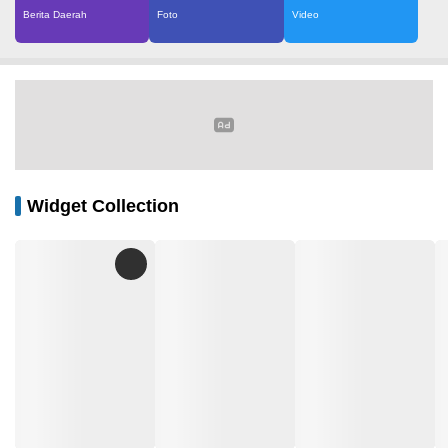
Berita Daerah
Foto
Video
Widget Collection