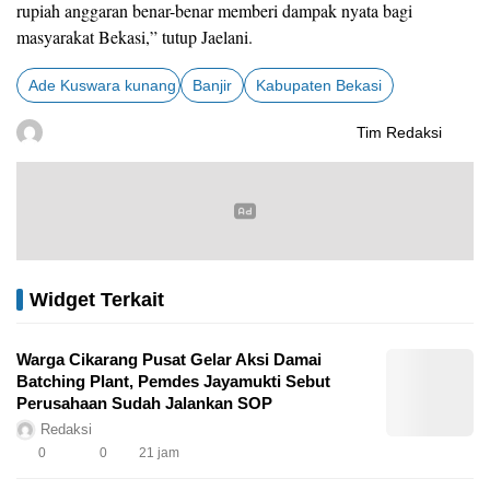
rupiah anggaran benar-benar memberi dampak nyata bagi
masyarakat Bekasi,” tutup Jaelani.
Ade Kuswara kunang
Banjir
Kabupaten Bekasi
Tim Redaksi
Widget Terkait
Warga Cikarang Pusat Gelar Aksi Damai
Batching Plant, Pemdes Jayamukti Sebut
Perusahaan Sudah Jalankan SOP
Redaksi
0
0
21 jam