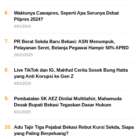
6.
Waktunya Cawapres, Seperti Apa Serunya Debat
Pilpres 2024?
4/01/2024
7.
PR Berat Sekda Baru Bekasi: ASN Menumpuk,
Pelayanan Seret, Belanja Pegawai Hampir 50% APBD
26/11/2025
8.
Live TikTok dan IG, Mahfud Cerita Sosok Bung Hatta
yang Anti Korupsi ke Gen Z
4/01/2024
9.
Pembatalan SK AEZ Dinilai Multitafsir, Mahamuda
Desak Bupati Bekasi Tegaskan Dasar Hukum
6/11/2025
10.
Adu Tajir Tiga Pejabat Bekasi Rebut Kursi Sekda, Siapa
yang Paling Berpeluang?