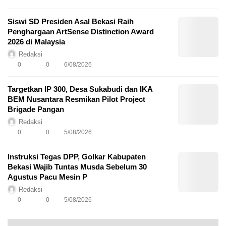
Siswi SD Presiden Asal Bekasi Raih
Penghargaan ArtSense Distinction Award
2026 di Malaysia
Redaksi
0
0
6/08/2026
Targetkan IP 300, Desa Sukabudi dan IKA
BEM Nusantara Resmikan Pilot Project
Brigade Pangan
Redaksi
0
0
5/08/2026
Instruksi Tegas DPP, Golkar Kabupaten
Bekasi Wajib Tuntas Musda Sebelum 30
Agustus Pacu Mesin P
Redaksi
0
0
5/08/2026