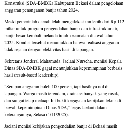
Konstruksi (SDA-BMBK) Kabupaten Bekasi dalam pengelolaan
anggaran penanganan banjir tahun 2024.
Meski pemerintah daerah telah mengalokasikan lebih dari Rp 112
miliar untuk program pengendalian banjir dan infrastruktur air,
banjir besar kembali melanda tujuh kecamatan di awal tahun
2025. Kondisi tersebut menunjukkan bahwa realisasi anggaran
tidak sejalan dengan efektivitas hasil di lapangan.
Sekretaris Jenderal Mahamuda, Jaelani Nurseha, menilai Kepala
Dinas SDA-BMBK gagal menunjukkan kepemimpinan berbasis
hasil (result-based leadership).
“Serapan anggaran boleh 100 persen, tapi hasilnya nol di
lapangan. Warga masih terendam, drainase banyak yang rusak,
dan sungai tetap meluap. Ini bukti kegagalan kebijakan teknis di
bawah kepemimpinan Dinas SDA,” tegas Jaelani dalam
keterangannya, Selasa (4/11/2025).
Jaelani menilai kebijakan pengendalian banjir di Bekasi masih