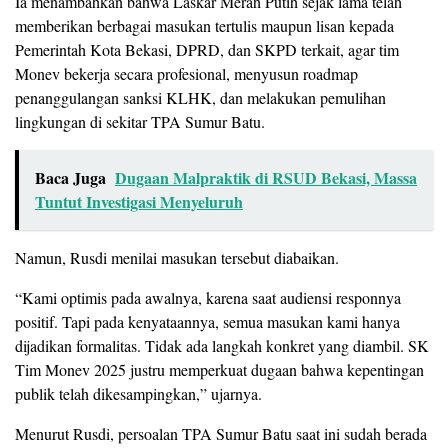
Ia menambahkan bahwa Laskar Merah Putih sejak lama telah
memberikan berbagai masukan tertulis maupun lisan kepada
Pemerintah Kota Bekasi, DPRD, dan SKPD terkait, agar tim
Monev bekerja secara profesional, menyusun roadmap
penanggulangan sanksi KLHK, dan melakukan pemulihan
lingkungan di sekitar TPA Sumur Batu.
Baca Juga
Dugaan Malpraktik di RSUD Bekasi, Massa
Tuntut Investigasi Menyeluruh
Namun, Rusdi menilai masukan tersebut diabaikan.
“Kami optimis pada awalnya, karena saat audiensi responnya
positif. Tapi pada kenyataannya, semua masukan kami hanya
dijadikan formalitas. Tidak ada langkah konkret yang diambil. SK
Tim Monev 2025 justru memperkuat dugaan bahwa kepentingan
publik telah dikesampingkan,” ujarnya.
Menurut Rusdi, persoalan TPA Sumur Batu saat ini sudah berada