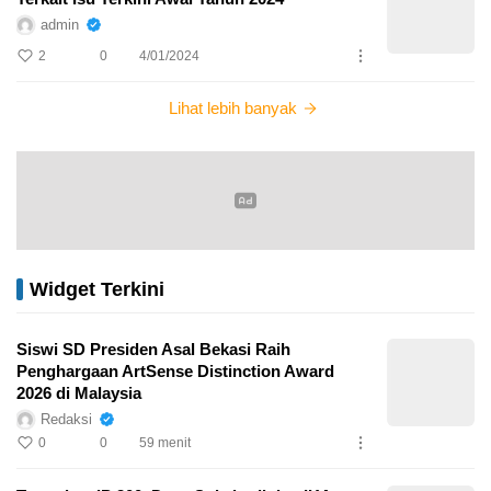
admin
2
0
4/01/2024
Lihat lebih banyak
Widget Terkini
Siswi SD Presiden Asal Bekasi Raih
Penghargaan ArtSense Distinction Award
2026 di Malaysia
Redaksi
0
0
59 menit