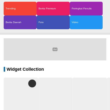
Trending
Berita Premium
Peringkat Penulis
Berita Daerah
Foto
Video
Widget Collection