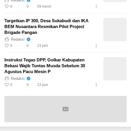
Redaksi
0
0
59 menit
Targetkan IP 300, Desa Sukabudi dan IKA
BEM Nusantara Resmikan Pilot Project
Brigade Pangan
Redaksi
0
0
23 jam
Instruksi Tegas DPP, Golkar Kabupaten
Bekasi Wajib Tuntas Musda Sebelum 30
Agustus Pacu Mesin P
Redaksi
0
0
23 jam