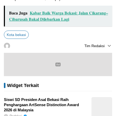
Baca Juga
Kabar Baik Warga Bekasi: Jalan Cikarang–
Cibarusah Bakal Dilebarkan Lagi
Kota bekasi
Tim Redaksi
Widget Terkait
Siswi SD Presiden Asal Bekasi Raih
Penghargaan ArtSense Distinction Award
2026 di Malaysia