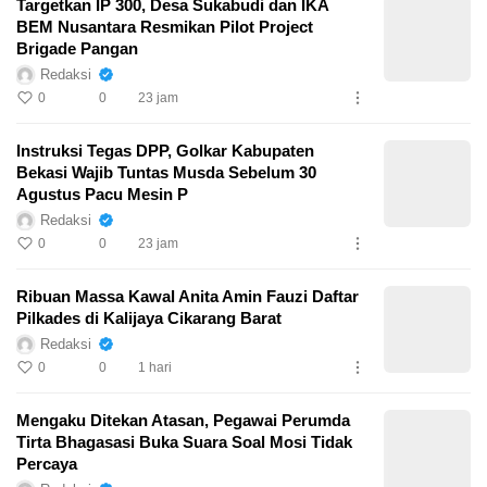
Targetkan IP 300, Desa Sukabudi dan IKA
BEM Nusantara Resmikan Pilot Project
Brigade Pangan
Redaksi
0
0
23 jam
Instruksi Tegas DPP, Golkar Kabupaten
Bekasi Wajib Tuntas Musda Sebelum 30
Agustus Pacu Mesin P
Redaksi
0
0
23 jam
Ribuan Massa Kawal Anita Amin Fauzi Daftar
Pilkades di Kalijaya Cikarang Barat
Redaksi
0
0
1 hari
Mengaku Ditekan Atasan, Pegawai Perumda
Tirta Bhagasasi Buka Suara Soal Mosi Tidak
Percaya