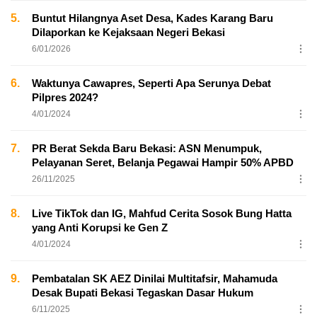
5.
Buntut Hilangnya Aset Desa, Kades Karang Baru
Dilaporkan ke Kejaksaan Negeri Bekasi
6/01/2026
6.
Waktunya Cawapres, Seperti Apa Serunya Debat
Pilpres 2024?
4/01/2024
7.
PR Berat Sekda Baru Bekasi: ASN Menumpuk,
Pelayanan Seret, Belanja Pegawai Hampir 50% APBD
26/11/2025
8.
Live TikTok dan IG, Mahfud Cerita Sosok Bung Hatta
yang Anti Korupsi ke Gen Z
4/01/2024
9.
Pembatalan SK AEZ Dinilai Multitafsir, Mahamuda
Desak Bupati Bekasi Tegaskan Dasar Hukum
6/11/2025