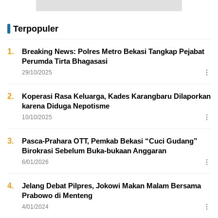
Terpopuler
1.
Breaking News: Polres Metro Bekasi Tangkap Pejabat
Perumda Tirta Bhagasasi
29/10/2025
2.
Koperasi Rasa Keluarga, Kades Karangbaru Dilaporkan
karena Diduga Nepotisme
10/10/2025
3.
Pasca-Prahara OTT, Pemkab Bekasi “Cuci Gudang”
Birokrasi Sebelum Buka-bukaan Anggaran
6/01/2026
4.
Jelang Debat Pilpres, Jokowi Makan Malam Bersama
Prabowo di Menteng
4/01/2024