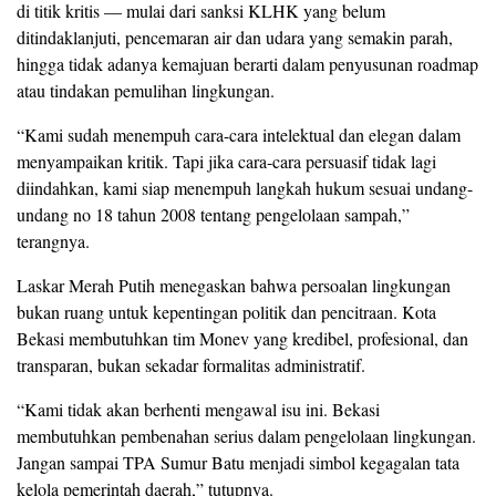
di titik kritis — mulai dari sanksi KLHK yang belum
ditindaklanjuti, pencemaran air dan udara yang semakin parah,
hingga tidak adanya kemajuan berarti dalam penyusunan roadmap
atau tindakan pemulihan lingkungan.
“Kami sudah menempuh cara-cara intelektual dan elegan dalam
menyampaikan kritik. Tapi jika cara-cara persuasif tidak lagi
diindahkan, kami siap menempuh langkah hukum sesuai undang-
undang no 18 tahun 2008 tentang pengelolaan sampah,”
terangnya.
Laskar Merah Putih menegaskan bahwa persoalan lingkungan
bukan ruang untuk kepentingan politik dan pencitraan. Kota
Bekasi membutuhkan tim Monev yang kredibel, profesional, dan
transparan, bukan sekadar formalitas administratif.
“Kami tidak akan berhenti mengawal isu ini. Bekasi
membutuhkan pembenahan serius dalam pengelolaan lingkungan.
Jangan sampai TPA Sumur Batu menjadi simbol kegagalan tata
kelola pemerintah daerah,” tutupnya.