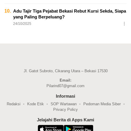
10.
Adu Tajir Tiga Pejabat Bekasi Rebut Kursi Sekda, Siapa
yang Paling Berpeluang?
24/10/2025
Jl. Gatot Subroto, Cikarang Utara – Bekasi 17530
Email:
Pilarind07@gmail.com
Informasi
Redaksi
Kode Etik
SOP Wartawan
Pedoman Media Siber
Privacy Policy
Jelajahi Berita di Apps Kami