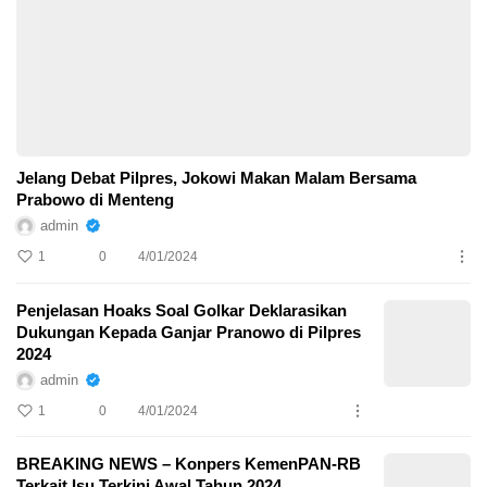
Jelang Debat Pilpres, Jokowi Makan Malam Bersama
Prabowo di Menteng
admin
1
0
4/01/2024
Penjelasan Hoaks Soal Golkar Deklarasikan
Dukungan Kepada Ganjar Pranowo di Pilpres
2024
admin
1
0
4/01/2024
BREAKING NEWS – Konpers KemenPAN-RB
Terkait Isu Terkini Awal Tahun 2024