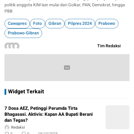
politik anggota KIM lain mulai dari Golkar, PAN, Demokrat, hingga
PBB
Cawapres
Foto
Gibran
Pilpres 2024
Prabowo
Prabowo-Gibran
Tim Redaksi
Widget Terkait
7 Dosa AEZ, Petinggi Perumda Tirta
Bhagasasi. Aktivis: Kapan AA Bupati Berani
dan Tegas?
Redaksi
0
0
19/10/2025