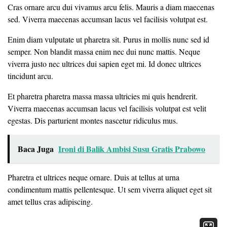
Cras ornare arcu dui vivamus arcu felis. Mauris a diam maecenas
sed. Viverra maecenas accumsan lacus vel facilisis volutpat est.
Enim diam vulputate ut pharetra sit. Purus in mollis nunc sed id
semper. Non blandit massa enim nec dui nunc mattis. Neque
viverra justo nec ultrices dui sapien eget mi. Id donec ultrices
tincidunt arcu.
Et pharetra pharetra massa massa ultricies mi quis hendrerit.
Viverra maecenas accumsan lacus vel facilisis volutpat est velit
egestas. Dis parturient montes nascetur ridiculus mus.
Baca Juga
Ironi di Balik Ambisi Susu Gratis Prabowo
Pharetra et ultrices neque ornare. Duis at tellus at urna
condimentum mattis pellentesque. Ut sem viverra aliquet eget sit
amet tellus cras adipiscing.