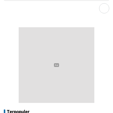
Terpopuler