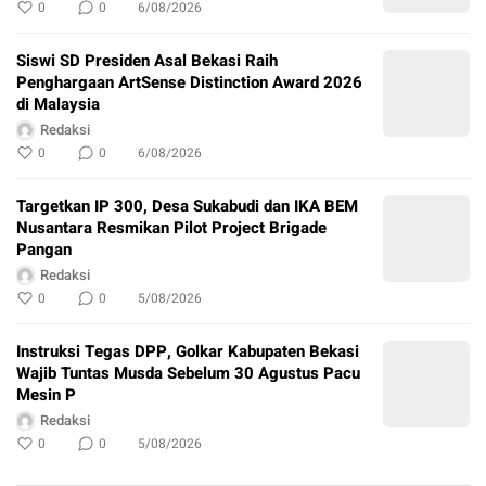
0
0
6/08/2026
Siswi SD Presiden Asal Bekasi Raih
Penghargaan ArtSense Distinction Award 2026
di Malaysia
Redaksi
0
0
6/08/2026
Targetkan IP 300, Desa Sukabudi dan IKA BEM
Nusantara Resmikan Pilot Project Brigade
Pangan
Redaksi
0
0
5/08/2026
Instruksi Tegas DPP, Golkar Kabupaten Bekasi
Wajib Tuntas Musda Sebelum 30 Agustus Pacu
Mesin P
Redaksi
0
0
5/08/2026