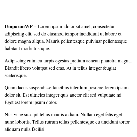
UmparanWP
–
Lorem ipsum dolor sit amet, consectetur
adipiscing elit, sed do eiusmod tempor incididunt ut labore et
dolore magna aliqua. Mauris pellentesque pulvinar pellentesque
habitant morbi tristique.
Adipiscing enim eu turpis egestas pretium aenean pharetra magna.
Blandit libero volutpat sed cras. At in tellus integer feugiat
scelerisque.
Quam lacus suspendisse faucibus interdum posuere lorem ipsum
dolor sit. Est ultricies integer quis auctor elit sed vulputate mi.
Eget est lorem ipsum dolor.
Nisi vitae suscipit tellus mauris a diam. Nullam eget felis eget
nunc lobortis. Tellus rutrum tellus pellentesque eu tincidunt tortor
aliquam nulla facilisi.