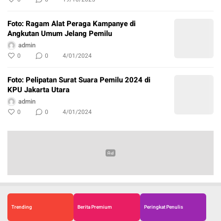
Foto: Ragam Alat Peraga Kampanye di
Angkutan Umum Jelang Pemilu
admin
0
0
4/01/2024
Foto: Pelipatan Surat Suara Pemilu 2024 di
KPU Jakarta Utara
admin
0
0
4/01/2024
Trending
Berita Premium
Peringkat Penulis