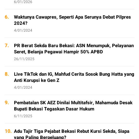
6/01/2026
6.
Waktunya Cawapres, Seperti Apa Serunya Debat Pilpres
2024?
4/01/2024
7.
PR Berat Sekda Baru Bekasi: ASN Menumpuk, Pelayanan
Seret, Belanja Pegawai Hampir 50% APBD
26/11/2025
8.
Live TikTok dan IG, Mahfud Cerita Sosok Bung Hatta yang
Anti Korupsi ke Gen Z
4/01/2024
9.
Pembatalan SK AEZ Dinilai Multitafsir, Mahamuda Desak
Bupati Bekasi Tegaskan Dasar Hukum
6/11/2025
10.
Adu Tajir Tiga Pejabat Bekasi Rebut Kursi Sekda, Siapa
yang Paling Berpeluang?