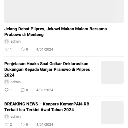
Jelang Debat Pilpres, Jokowi Makan Malam Bersama
Prabowo di Menteng
admin
1
0
4/01/2024
Penjelasan Hoaks Soal Golkar Deklarasikan
Dukungan Kepada Ganjar Pranowo di Pilpres
2024
admin
1
0
4/01/2024
BREAKING NEWS – Konpers KemenPAN-RB
Terkait Isu Terkini Awal Tahun 2024
admin
2
0
4/01/2024