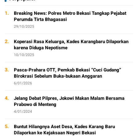
1.
Breaking News: Polres Metro Bekasi Tangkap Pejabat
Perumda Tirta Bhagasasi
29/10/2025
2.
Koperasi Rasa Keluarga, Kades Karangbaru Dilaporkan
karena Diduga Nepotisme
10/10/2025
3.
Pasca-Prahara OTT, Pemkab Bekasi “Cuci Gudang”
Birokrasi Sebelum Buka-bukaan Anggaran
6/01/2026
4.
Jelang Debat Pilpres, Jokowi Makan Malam Bersama
Prabowo di Menteng
4/01/2024
5.
Buntut Hilangnya Aset Desa, Kades Karang Baru
Dilaporkan ke Kejaksaan Negeri Bekasi