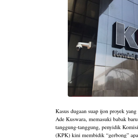
Kasus dugaan suap ijon proyek yang
Ade Kuswara, memasuki babak baru 
tanggung-tanggung, penyidik Komis
(KPK) kini membidik “gerbong” apa