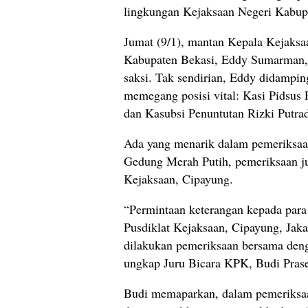
lingkungan Kejaksaan Negeri Kabup
Jumat (9/1), mantan Kepala Kejaksaa
Kabupaten Bekasi, Eddy Sumarman, 
saksi. Tak sendirian, Eddy didampi
memegang posisi vital: Kasi Pidsu
dan Kasubsi Penuntutan Rizki Putrad
Ada yang menarik dalam pemeriksaan 
Gedung Merah Putih, pemeriksaan jus
Kejaksaan, Cipayung.
“Permintaan keterangan kepada para 
Pusdiklat Kejaksaan, Cipayung, Jaka
dilakukan pemeriksaan bersama den
ungkap Juru Bicara KPK, Budi Prase
Budi memaparkan, dalam pemeriksaa