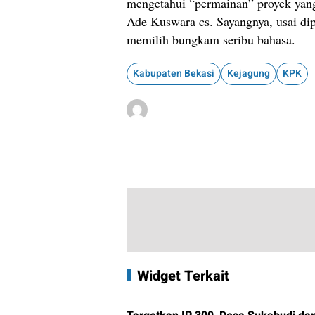
mengetahui “permainan” proyek yang
Ade Kuswara cs. Sayangnya, usai dip
memilih bungkam seribu bahasa.
Kabupaten Bekasi
Kejagung
KPK
Widget Terkait