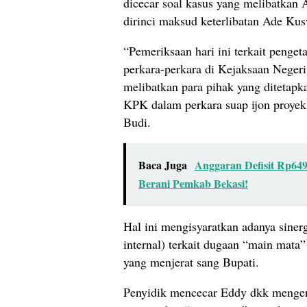
dicecar soal kasus yang melibatkan
dirinci maksud keterlibatan Ade Kus
“Pemeriksaan hari ini terkait penge
perkara-perkara di Kejaksaan Neger
melibatkan para pihak yang ditetapk
KPK dalam perkara suap ijon proyek
Budi.
Baca Juga
Anggaran Defisit Rp649
Berani Pemkab Bekasi!
Hal ini mengisyaratkan adanya siner
internal) terkait dugaan “main mata
yang menjerat sang Bupati.
Penyidik mencecar Eddy dkk menge