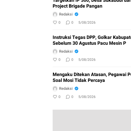
Targetkan IP 300, Desa Sukabudi da
Project Brigade Pangan
Redaksi
0
0
5/08/2026
Instruksi Tegas DPP, Golkar Kabupa
Sebelum 30 Agustus Pacu Mesin P
Redaksi
0
0
5/08/2026
Mengaku Ditekan Atasan, Pegawai P
Soal Mosi Tidak Percaya
Redaksi
0
0
5/08/2026