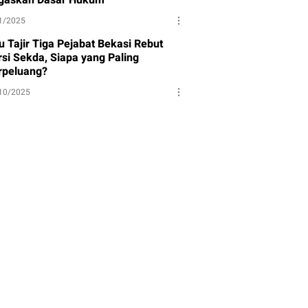
1/2025
u Tajir Tiga Pejabat Bekasi Rebut
rsi Sekda, Siapa yang Paling
rpeluang?
10/2025