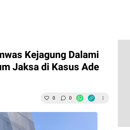
mwas Kejagung Dalami
um Jaksa di Kasus Ade
0
0