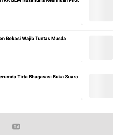
n IKA BEM Nusantara Resmikan Pilot
ten Bekasi Wajib Tuntas Musda
erumda Tirta Bhagasasi Buka Suara