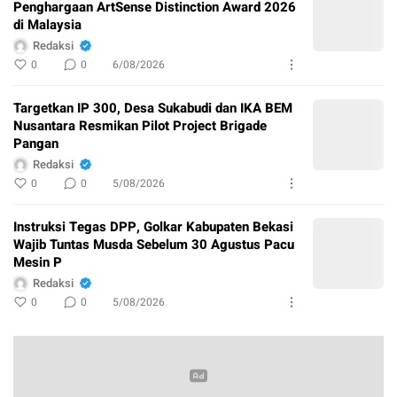
Penghargaan ArtSense Distinction Award 2026
di Malaysia
Redaksi
0
0
6/08/2026
Targetkan IP 300, Desa Sukabudi dan IKA BEM
Nusantara Resmikan Pilot Project Brigade
Pangan
Redaksi
0
0
5/08/2026
Instruksi Tegas DPP, Golkar Kabupaten Bekasi
Wajib Tuntas Musda Sebelum 30 Agustus Pacu
Mesin P
Redaksi
0
0
5/08/2026