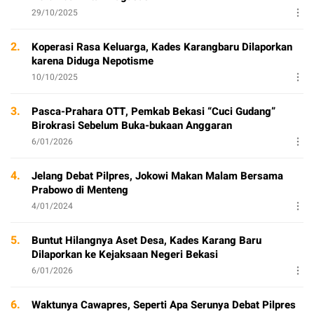
29/10/2025
2.
Koperasi Rasa Keluarga, Kades Karangbaru Dilaporkan
karena Diduga Nepotisme
10/10/2025
3.
Pasca-Prahara OTT, Pemkab Bekasi “Cuci Gudang”
Birokrasi Sebelum Buka-bukaan Anggaran
6/01/2026
4.
Jelang Debat Pilpres, Jokowi Makan Malam Bersama
Prabowo di Menteng
4/01/2024
5.
Buntut Hilangnya Aset Desa, Kades Karang Baru
Dilaporkan ke Kejaksaan Negeri Bekasi
6/01/2026
6.
Waktunya Cawapres, Seperti Apa Serunya Debat Pilpres