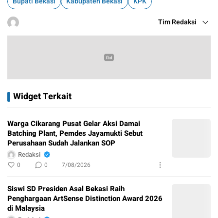
Bupati Bekasi
Kabupaten Bekasi
KPK
Tim Redaksi
Widget Terkait
Warga Cikarang Pusat Gelar Aksi Damai
Batching Plant, Pemdes Jayamukti Sebut
Perusahaan Sudah Jalankan SOP
Redaksi
0
0
7/08/2026
Siswi SD Presiden Asal Bekasi Raih
Penghargaan ArtSense Distinction Award 2026
di Malaysia