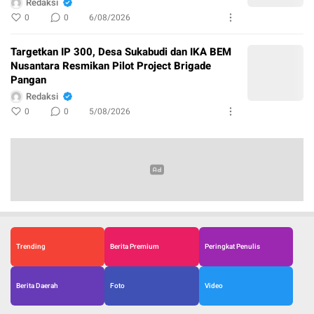
Redaksi
0
0
6/08/2026
Targetkan IP 300, Desa Sukabudi dan IKA BEM
Nusantara Resmikan Pilot Project Brigade
Pangan
Redaksi
0
0
5/08/2026
Trending
Berita Premium
Peringkat Penulis
Berita Daerah
Foto
Video