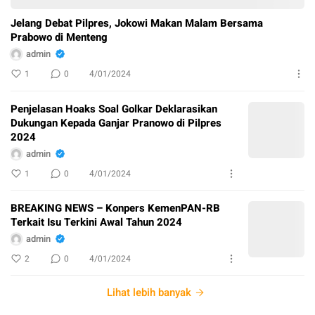
Jelang Debat Pilpres, Jokowi Makan Malam Bersama
Prabowo di Menteng
admin
1
0
4/01/2024
Penjelasan Hoaks Soal Golkar Deklarasikan
Dukungan Kepada Ganjar Pranowo di Pilpres
2024
admin
1
0
4/01/2024
BREAKING NEWS – Konpers KemenPAN-RB
Terkait Isu Terkini Awal Tahun 2024
admin
2
0
4/01/2024
Lihat lebih banyak