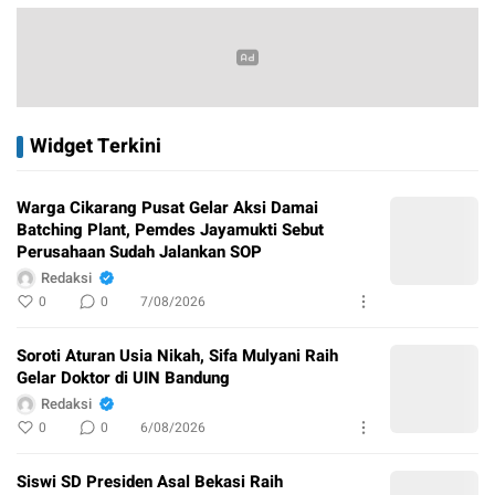
Widget Terkini
Warga Cikarang Pusat Gelar Aksi Damai
Batching Plant, Pemdes Jayamukti Sebut
Perusahaan Sudah Jalankan SOP
Redaksi
0
0
7/08/2026
Soroti Aturan Usia Nikah, Sifa Mulyani Raih
Gelar Doktor di UIN Bandung
Redaksi
0
0
6/08/2026
Siswi SD Presiden Asal Bekasi Raih