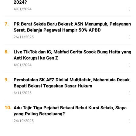
2024?
4/01/2024
7.
PR Berat Sekda Baru Bekasi: ASN Menumpuk, Pelayanan
Seret, Belanja Pegawai Hampir 50% APBD
26/11/2025
8.
Live TikTok dan IG, Mahfud Cerita Sosok Bung Hatta yang
Anti Korupsi ke Gen Z
4/01/2024
9.
Pembatalan SK AEZ Dinilai Multitafsir, Mahamuda Desak
Bupati Bekasi Tegaskan Dasar Hukum
6/11/2025
10.
Adu Tajir Tiga Pejabat Bekasi Rebut Kursi Sekda, Siapa
yang Paling Berpeluang?
24/10/2025