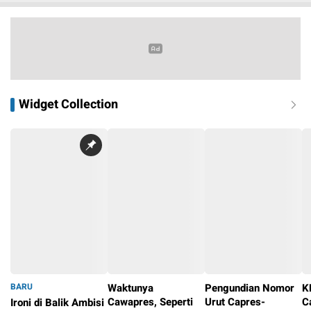
Widget Collection
BARU
Waktunya
Pengundian Nomor
K
Cawapres, Seperti
Urut Capres-
C
Ironi di Balik Ambisi