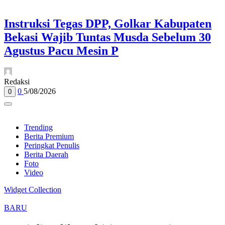
Instruksi Tegas DPP, Golkar Kabupaten
Bekasi Wajib Tuntas Musda Sebelum 30
Agustus Pacu Mesin P
Redaksi
0
5/08/2026
0
Trending
Berita Premium
Peringkat Penulis
Berita Daerah
Foto
Video
Widget Collection
BARU