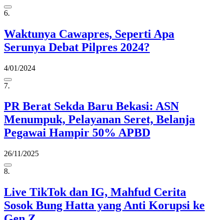
6.
Waktunya Cawapres, Seperti Apa
Serunya Debat Pilpres 2024?
4/01/2024
7.
PR Berat Sekda Baru Bekasi: ASN
Menumpuk, Pelayanan Seret, Belanja
Pegawai Hampir 50% APBD
26/11/2025
8.
Live TikTok dan IG, Mahfud Cerita
Sosok Bung Hatta yang Anti Korupsi ke
Gen Z