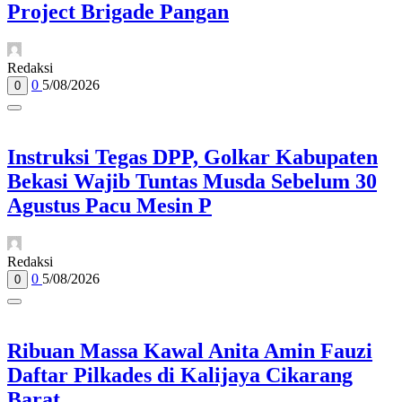
Project Brigade Pangan
Redaksi
0
5/08/2026
0
Instruksi Tegas DPP, Golkar Kabupaten
Bekasi Wajib Tuntas Musda Sebelum 30
Agustus Pacu Mesin P
Redaksi
0
5/08/2026
0
Ribuan Massa Kawal Anita Amin Fauzi
Daftar Pilkades di Kalijaya Cikarang
Barat