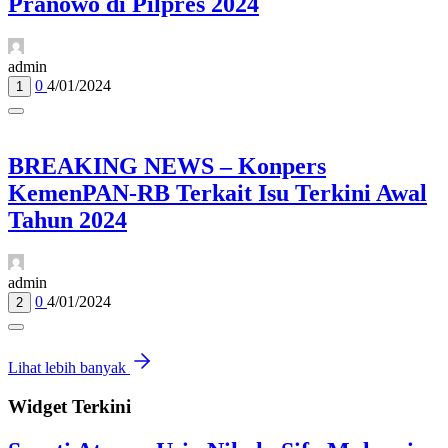
Pranowo di Pilpres 2024
admin
0
4/01/2024
1
BREAKING NEWS – Konpers
KemenPAN-RB Terkait Isu Terkini Awal
Tahun 2024
admin
0
4/01/2024
2
Lihat lebih banyak
Widget Terkini