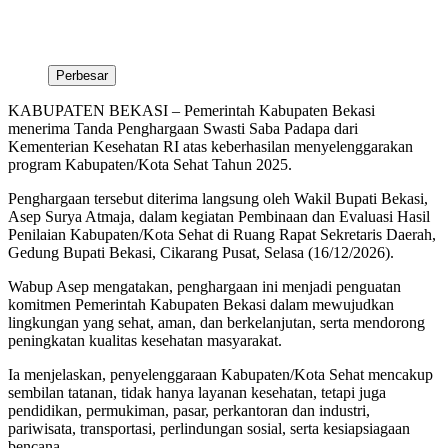
Perbesar
KABUPATEN BEKASI – Pemerintah Kabupaten Bekasi
menerima Tanda Penghargaan Swasti Saba Padapa dari
Kementerian Kesehatan RI atas keberhasilan menyelenggarakan
program Kabupaten/Kota Sehat Tahun 2025.
Penghargaan tersebut diterima langsung oleh Wakil Bupati Bekasi,
Asep Surya Atmaja, dalam kegiatan Pembinaan dan Evaluasi Hasil
Penilaian Kabupaten/Kota Sehat di Ruang Rapat Sekretaris Daerah,
Gedung Bupati Bekasi, Cikarang Pusat, Selasa (16/12/2026).
Wabup Asep mengatakan, penghargaan ini menjadi penguatan
komitmen Pemerintah Kabupaten Bekasi dalam mewujudkan
lingkungan yang sehat, aman, dan berkelanjutan, serta mendorong
peningkatan kualitas kesehatan masyarakat.
Ia menjelaskan, penyelenggaraan Kabupaten/Kota Sehat mencakup
sembilan tatanan, tidak hanya layanan kesehatan, tetapi juga
pendidikan, permukiman, pasar, perkantoran dan industri,
pariwisata, transportasi, perlindungan sosial, serta kesiapsiagaan
bencana.