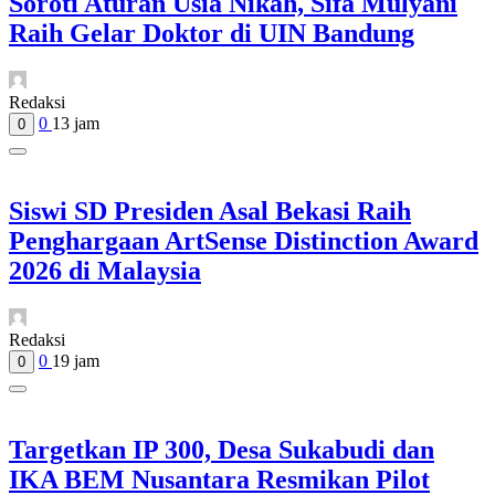
Soroti Aturan Usia Nikah, Sifa Mulyani
Raih Gelar Doktor di UIN Bandung
Redaksi
0
13 jam
0
Siswi SD Presiden Asal Bekasi Raih
Penghargaan ArtSense Distinction Award
2026 di Malaysia
Redaksi
0
19 jam
0
Targetkan IP 300, Desa Sukabudi dan
IKA BEM Nusantara Resmikan Pilot