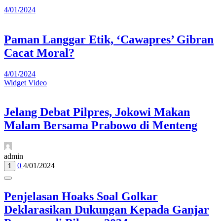
4/01/2024
Paman Langgar Etik, ‘Cawapres’ Gibran
Cacat Moral?
4/01/2024
Widget Video
Jelang Debat Pilpres, Jokowi Makan
Malam Bersama Prabowo di Menteng
admin
0
4/01/2024
1
Penjelasan Hoaks Soal Golkar
Deklarasikan Dukungan Kepada Ganjar