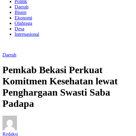
Politik
Daerah
Bisnis
Ekonomi
Olahraga
Desa
Internasional
Daerah
Pemkab Bekasi Perkuat
Komitmen Kesehatan lewat
Penghargaan Swasti Saba
Padapa
Redaksi