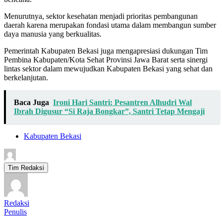
Menurutnya, sektor kesehatan menjadi prioritas pembangunan
daerah karena merupakan fondasi utama dalam membangun sumber
daya manusia yang berkualitas.
Pemerintah Kabupaten Bekasi juga mengapresiasi dukungan Tim
Pembina Kabupaten/Kota Sehat Provinsi Jawa Barat serta sinergi
lintas sektor dalam mewujudkan Kabupaten Bekasi yang sehat dan
berkelanjutan.
Baca Juga
Ironi Hari Santri: Pesantren Alhudri Wal
Ibrah Digusur “Si Raja Bongkar”, Santri Tetap Mengaji
Kabupaten Bekasi
Tim Redaksi
Redaksi
Penulis