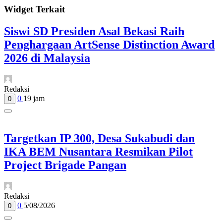
Widget Terkait
Siswi SD Presiden Asal Bekasi Raih
Penghargaan ArtSense Distinction Award
2026 di Malaysia
Redaksi
0
19 jam
0
Targetkan IP 300, Desa Sukabudi dan
IKA BEM Nusantara Resmikan Pilot
Project Brigade Pangan
Redaksi
0
5/08/2026
0