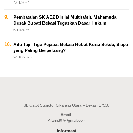
4/01/2024
9.
Pembatalan SK AEZ Dinilai Multitafsir, Mahamuda
Desak Bupati Bekasi Tegaskan Dasar Hukum
6/11/2025
10.
Adu Tajir Tiga Pejabat Bekasi Rebut Kursi Sekda, Siapa
yang Paling Berpeluang?
24/10/2025
Jl. Gatot Subroto, Cikarang Utara – Bekasi 17530
Email:
Pilarind07@gmail.com
Informasi