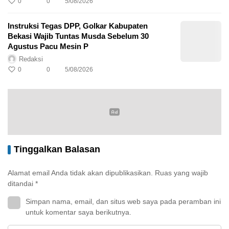
0
0
5/08/2026
Instruksi Tegas DPP, Golkar Kabupaten
Bekasi Wajib Tuntas Musda Sebelum 30
Agustus Pacu Mesin P
Redaksi
0
0
5/08/2026
Tinggalkan Balasan
Alamat email Anda tidak akan dipublikasikan.
Ruas yang wajib
ditandai
*
Simpan nama, email, dan situs web saya pada peramban ini
untuk komentar saya berikutnya.