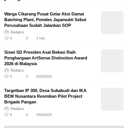
Warga Cikarang Pusat Gelar Aksi Damai
Batching Plant, Pemdes Jayamukti Sebut
Perusahaan Sudah Jalankan SOP
Redaksi
0
0
1 hari
Siswi SD Presiden Asal Bekasi Raih
Penghargaan ArtSense Distinction Award
2026 di Malaysia
Redaksi
0
0
6/08/2026
Targetkan IP 300, Desa Sukabudi dan IKA
BEM Nusantara Resmikan Pilot Project
Brigade Pangan
Redaksi
0
0
5/08/2026