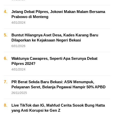
4.
Jelang Debat Pilpres, Jokowi Makan Malam Bersama
Prabowo di Menteng
4/01/2024
5.
Buntut Hilangnya Aset Desa, Kades Karang Baru
Dilaporkan ke Kejaksaan Negeri Bekasi
6/01/2026
6.
Waktunya Cawapres, Seperti Apa Serunya Debat
Pilpres 2024?
4/01/2024
7.
PR Berat Sekda Baru Bekasi: ASN Menumpuk,
Pelayanan Seret, Belanja Pegawai Hampir 50% APBD
26/11/2025
8.
Live TikTok dan IG, Mahfud Cerita Sosok Bung Hatta
yang Anti Korupsi ke Gen Z