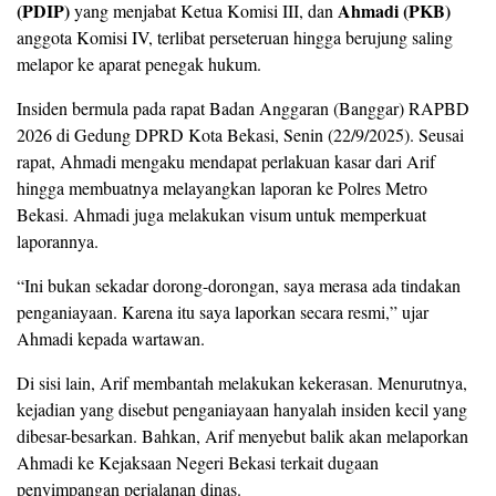
(PDIP)
Ahmadi (PKB)
yang menjabat Ketua Komisi III, dan
anggota Komisi IV, terlibat perseteruan hingga berujung saling
melapor ke aparat penegak hukum.
Insiden bermula pada rapat Badan Anggaran (Banggar) RAPBD
2026 di Gedung DPRD Kota Bekasi, Senin (22/9/2025). Seusai
rapat, Ahmadi mengaku mendapat perlakuan kasar dari Arif
hingga membuatnya melayangkan laporan ke Polres Metro
Bekasi. Ahmadi juga melakukan visum untuk memperkuat
laporannya.
“Ini bukan sekadar dorong-dorongan, saya merasa ada tindakan
penganiayaan. Karena itu saya laporkan secara resmi,” ujar
Ahmadi kepada wartawan.
Di sisi lain, Arif membantah melakukan kekerasan. Menurutnya,
kejadian yang disebut penganiayaan hanyalah insiden kecil yang
dibesar-besarkan. Bahkan, Arif menyebut balik akan melaporkan
Ahmadi ke Kejaksaan Negeri Bekasi terkait dugaan
penyimpangan perjalanan dinas.