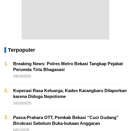
Terpopuler
1.
Breaking News: Polres Metro Bekasi Tangkap Pejabat
Perumda Tirta Bhagasasi
29/10/2025
2.
Koperasi Rasa Keluarga, Kades Karangbaru Dilaporkan
karena Diduga Nepotisme
10/10/2025
3.
Pasca-Prahara OTT, Pemkab Bekasi “Cuci Gudang”
Birokrasi Sebelum Buka-bukaan Anggaran
6/01/2026