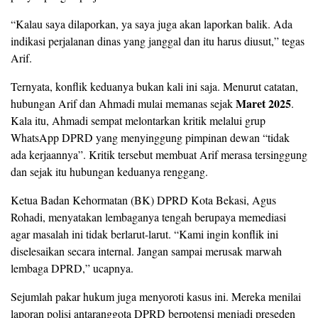
“Kalau saya dilaporkan, ya saya juga akan laporkan balik. Ada
indikasi perjalanan dinas yang janggal dan itu harus diusut,” tegas
Arif.
Ternyata, konflik keduanya bukan kali ini saja. Menurut catatan,
Maret 2025
hubungan Arif dan Ahmadi mulai memanas sejak
.
Kala itu, Ahmadi sempat melontarkan kritik melalui grup
WhatsApp DPRD yang menyinggung pimpinan dewan “tidak
ada kerjaannya”. Kritik tersebut membuat Arif merasa tersinggung
dan sejak itu hubungan keduanya renggang.
Ketua Badan Kehormatan (BK) DPRD Kota Bekasi, Agus
Rohadi, menyatakan lembaganya tengah berupaya memediasi
agar masalah ini tidak berlarut-larut. “Kami ingin konflik ini
diselesaikan secara internal. Jangan sampai merusak marwah
lembaga DPRD,” ucapnya.
Sejumlah pakar hukum juga menyoroti kasus ini. Mereka menilai
laporan polisi antaranggota DPRD berpotensi menjadi preseden