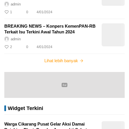
admin
1
0
4/01/2024
BREAKING NEWS – Konpers KemenPAN-RB
Terkait Isu Terkini Awal Tahun 2024
admin
2
0
4/01/2024
Lihat lebih banyak
Widget Terkini
Warga Cikarang Pusat Gelar Aksi Damai