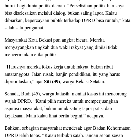
buruk bagi dunia politik daerah. “Perselisihan politik harusnya
bisa diselesaikan melalui dialog, bukan saling lapor. Kalau
dibiarkan, kepercayaan publik terhadap DPRD bisa runtuh,” kata
salah satu pengamat.
Masyarakat Kota Bekasi pun angkat bicara. Mereka
menyayangkan tingkah dua wakil rakyat yang dinilai tidak
mencerminkan etika politik.
“Harusnya mereka fokus kerja untuk rakyat, bukan ribut
antaranggota. Jalan rusak, banjir, pendidikan, itu yang harus
Siti (39)
diprioritaskan,” ujar
, warga Bekasi Selatan.
Senada, Budi (45), warga Jatiasih, menilai kasus ini mencoreng
wajah DPRD. “Kami pilih mereka untuk memperjuangkan
aspirasi masyarakat, bukan untuk saling lapor polisi dan
kejaksaan. Malu kalau lihat berita begini,” ucapnya.
Bahkan, sebagian masyarakat mendesak agar Badan Kehormatan
DPRD lebih tegas. “Kalau terbukti salah, jangan segan-segan