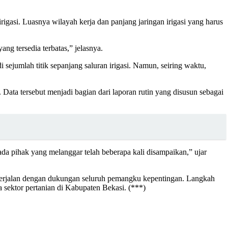
si. Luasnya wilayah kerja dan panjang jaringan irigasi yang harus
ng tersedia terbatas,” jelasnya.
ejumlah titik sepanjang saluran irigasi. Namun, seiring waktu,
Data tersebut menjadi bagian dari laporan rutin yang disusun sebagai
pada pihak yang melanggar telah beberapa kali disampaikan,” ujar
t berjalan dengan dukungan seluruh pemangku kepentingan. Langkah
a sektor pertanian di Kabupaten Bekasi. (***)