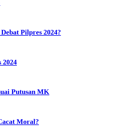
o
Debat Pilpres 2024?
 2024
suai Putusan MK
Cacat Moral?