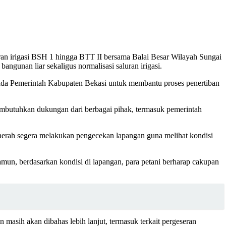
uran irigasi BSH 1 hingga BTT II bersama Balai Besar Wilayah Sungai
angunan liar sekaligus normalisasi saluran irigasi.
ada Pemerintah Kabupaten Bekasi untuk membantu proses penertiban
embutuhkan dukungan dari berbagai pihak, termasuk pemerintah
daerah segera melakukan pengecekan lapangan guna melihat kondisi
mun, berdasarkan kondisi di lapangan, para petani berharap cakupan
asih akan dibahas lebih lanjut, termasuk terkait pergeseran