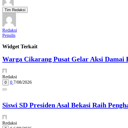
Tim Redaksi
Redaksi
Penulis
Widget Terkait
Warga Cikarang Pusat Gelar Aksi Damai 
Redaksi
0
7/08/2026
0
Siswi SD Presiden Asal Bekasi Raih Pengh
Redaksi