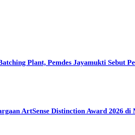
Batching Plant, Pemdes Jayamukti Sebut P
argaan ArtSense Distinction Award 2026 di