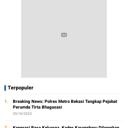
Terpopuler
1.
Breaking News: Polres Metro Bekasi Tangkap Pejabat
Perumda Tirta Bhagasasi
29/10/2025
2.
Koperasi Rasa Keluarga, Kades Karangbaru Dilaporkan