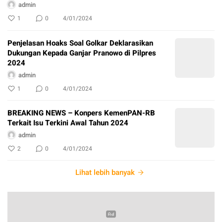
admin
1
0
4/01/2024
Penjelasan Hoaks Soal Golkar Deklarasikan
Dukungan Kepada Ganjar Pranowo di Pilpres
2024
admin
1
0
4/01/2024
BREAKING NEWS – Konpers KemenPAN-RB
Terkait Isu Terkini Awal Tahun 2024
admin
2
0
4/01/2024
Lihat lebih banyak