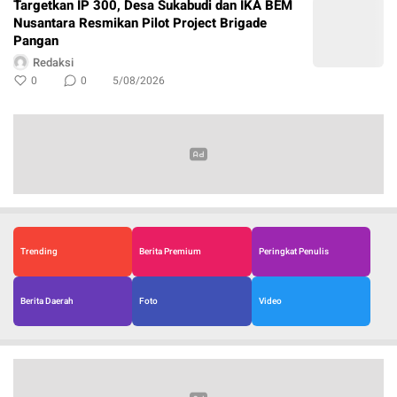
Targetkan IP 300, Desa Sukabudi dan IKA BEM
Nusantara Resmikan Pilot Project Brigade
Pangan
Redaksi
0
0
5/08/2026
Trending
Berita Premium
Peringkat Penulis
Berita Daerah
Foto
Video