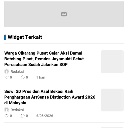
Widget Terkait
Warga Cikarang Pusat Gelar Aksi Damai
Batching Plant, Pemdes Jayamukti Sebut
Perusahaan Sudah Jalankan SOP
Redaksi
0
0
1 hari
Siswi SD Presiden Asal Bekasi Raih
Penghargaan ArtSense Distinction Award 2026
di Malaysia
Redaksi
0
0
6/08/2026