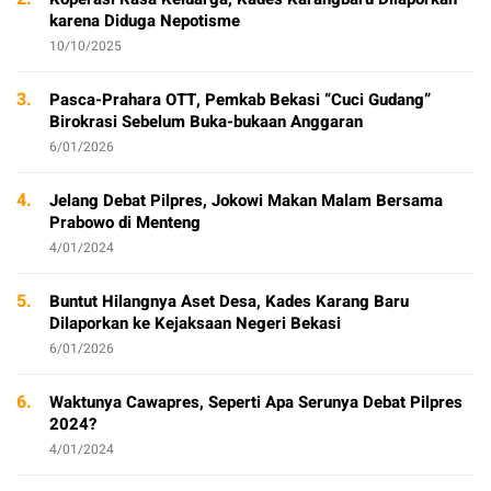
karena Diduga Nepotisme
10/10/2025
3.
Pasca-Prahara OTT, Pemkab Bekasi “Cuci Gudang”
Birokrasi Sebelum Buka-bukaan Anggaran
6/01/2026
4.
Jelang Debat Pilpres, Jokowi Makan Malam Bersama
Prabowo di Menteng
4/01/2024
5.
Buntut Hilangnya Aset Desa, Kades Karang Baru
Dilaporkan ke Kejaksaan Negeri Bekasi
6/01/2026
6.
Waktunya Cawapres, Seperti Apa Serunya Debat Pilpres
2024?
4/01/2024