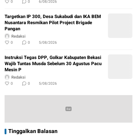
0
0
6/08/2026
Targetkan IP 300, Desa Sukabudi dan IKA BEM
Nusantara Resmikan Pilot Project Brigade
Pangan
Redaksi
0
0
5/08/2026
Instruksi Tegas DPP, Golkar Kabupaten Bekasi
Wajib Tuntas Musda Sebelum 30 Agustus Pacu
Mesin P
Redaksi
0
0
5/08/2026
Tinggalkan Balasan