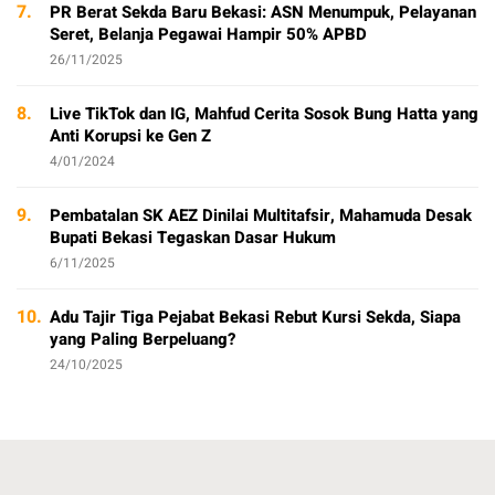
7.
PR Berat Sekda Baru Bekasi: ASN Menumpuk, Pelayanan
Seret, Belanja Pegawai Hampir 50% APBD
26/11/2025
8.
Live TikTok dan IG, Mahfud Cerita Sosok Bung Hatta yang
Anti Korupsi ke Gen Z
4/01/2024
9.
Pembatalan SK AEZ Dinilai Multitafsir, Mahamuda Desak
Bupati Bekasi Tegaskan Dasar Hukum
6/11/2025
10.
Adu Tajir Tiga Pejabat Bekasi Rebut Kursi Sekda, Siapa
yang Paling Berpeluang?
24/10/2025