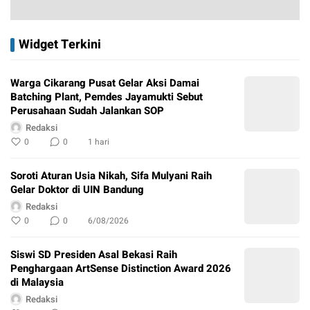
Widget Terkini
Warga Cikarang Pusat Gelar Aksi Damai
Batching Plant, Pemdes Jayamukti Sebut
Perusahaan Sudah Jalankan SOP
Redaksi
0
0
1 hari
Soroti Aturan Usia Nikah, Sifa Mulyani Raih
Gelar Doktor di UIN Bandung
Redaksi
0
0
6/08/2026
Siswi SD Presiden Asal Bekasi Raih
Penghargaan ArtSense Distinction Award 2026
di Malaysia
Redaksi