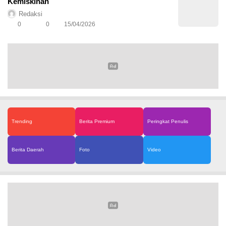
Kemiskinan
Redaksi
0
0
15/04/2026
Trending
Berita Premium
Peringkat Penulis
Berita Daerah
Foto
Video