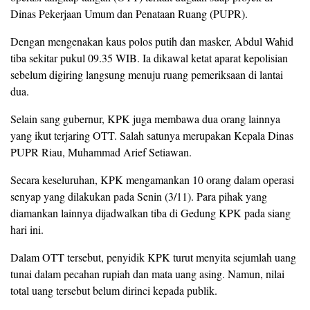
Dinas Pekerjaan Umum dan Penataan Ruang (PUPR).
Dengan mengenakan kaus polos putih dan masker, Abdul Wahid
tiba sekitar pukul 09.35 WIB. Ia dikawal ketat aparat kepolisian
sebelum digiring langsung menuju ruang pemeriksaan di lantai
dua.
Selain sang gubernur, KPK juga membawa dua orang lainnya
yang ikut terjaring OTT. Salah satunya merupakan Kepala Dinas
PUPR Riau, Muhammad Arief Setiawan.
Secara keseluruhan, KPK mengamankan 10 orang dalam operasi
senyap yang dilakukan pada Senin (3/11). Para pihak yang
diamankan lainnya dijadwalkan tiba di Gedung KPK pada siang
hari ini.
Dalam OTT tersebut, penyidik KPK turut menyita sejumlah uang
tunai dalam pecahan rupiah dan mata uang asing. Namun, nilai
total uang tersebut belum dirinci kepada publik.