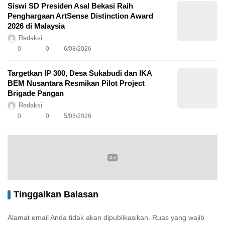
Siswi SD Presiden Asal Bekasi Raih
Penghargaan ArtSense Distinction Award
2026 di Malaysia
Redaksi
0
0
6/08/2026
Targetkan IP 300, Desa Sukabudi dan IKA
BEM Nusantara Resmikan Pilot Project
Brigade Pangan
Redaksi
0
0
5/08/2026
Tinggalkan Balasan
Alamat email Anda tidak akan dipublikasikan.
Ruas yang wajib