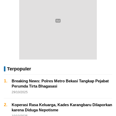
Terpopuler
1.
Breaking News: Polres Metro Bekasi Tangkap Pejabat
Perumda Tirta Bhagasasi
29/10/2025
2.
Koperasi Rasa Keluarga, Kades Karangbaru Dilaporkan
karena Diduga Nepotisme
10/10/2025