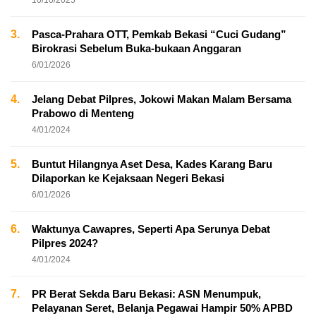
3.
Pasca-Prahara OTT, Pemkab Bekasi “Cuci Gudang”
Birokrasi Sebelum Buka-bukaan Anggaran
6/01/2026
4.
Jelang Debat Pilpres, Jokowi Makan Malam Bersama
Prabowo di Menteng
4/01/2024
5.
Buntut Hilangnya Aset Desa, Kades Karang Baru
Dilaporkan ke Kejaksaan Negeri Bekasi
6/01/2026
6.
Waktunya Cawapres, Seperti Apa Serunya Debat
Pilpres 2024?
4/01/2024
7.
PR Berat Sekda Baru Bekasi: ASN Menumpuk,
Pelayanan Seret, Belanja Pegawai Hampir 50% APBD