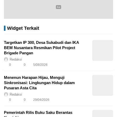
Widget Terkait
Targetkan IP 300, Desa Sukabudi dan IKA
BEM Nusantara Resmikan Pilot Project
Brigade Pangan
Redaksi
0
0
5/08/2026
Menenun Harapan Hijau, Menguji
Sinkronisasi: Lingkungan Hidup dalam
Pusaran Asta Cita
Redaksi
0
0
29/04/2026
Pemerintah Rilis Buku Saku Berantas