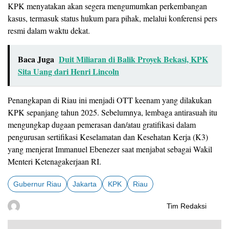
KPK menyatakan akan segera mengumumkan perkembangan
kasus, termasuk status hukum para pihak, melalui konferensi pers
resmi dalam waktu dekat.
Baca Juga
Duit Miliaran di Balik Proyek Bekasi, KPK
Sita Uang dari Henri Lincoln
Penangkapan di Riau ini menjadi OTT keenam yang dilakukan
KPK sepanjang tahun 2025. Sebelumnya, lembaga antirasuah itu
mengungkap dugaan pemerasan dan/atau gratifikasi dalam
pengurusan sertifikasi Keselamatan dan Kesehatan Kerja (K3)
yang menjerat Immanuel Ebenezer saat menjabat sebagai Wakil
Menteri Ketenagakerjaan RI.
Gubernur Riau
Jakarta
KPK
Riau
Tim Redaksi