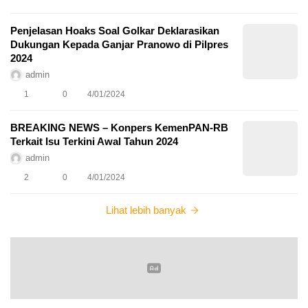
Penjelasan Hoaks Soal Golkar Deklarasikan
Dukungan Kepada Ganjar Pranowo di Pilpres
2024
admin
1
0
4/01/2024
BREAKING NEWS – Konpers KemenPAN-RB
Terkait Isu Terkini Awal Tahun 2024
admin
2
0
4/01/2024
Lihat lebih banyak