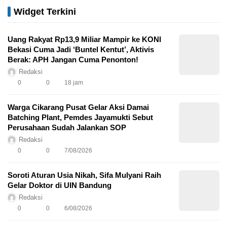
Widget Terkini
Uang Rakyat Rp13,9 Miliar Mampir ke KONI
Bekasi Cuma Jadi ‘Buntel Kentut’, Aktivis
Berak: APH Jangan Cuma Penonton!
Redaksi
0
0
18 jam
Warga Cikarang Pusat Gelar Aksi Damai
Batching Plant, Pemdes Jayamukti Sebut
Perusahaan Sudah Jalankan SOP
Redaksi
0
0
7/08/2026
Soroti Aturan Usia Nikah, Sifa Mulyani Raih
Gelar Doktor di UIN Bandung
Redaksi
0
0
6/08/2026