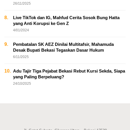
26/11/2025
8.
Live TikTok dan IG, Mahfud Cerita Sosok Bung Hatta
yang Anti Korupsi ke Gen Z
4/01/2024
9.
Pembatalan SK AEZ Dinilai Multitafsir, Mahamuda
Desak Bupati Bekasi Tegaskan Dasar Hukum
6/11/2025
10.
Adu Tajir Tiga Pejabat Bekasi Rebut Kursi Sekda, Siapa
yang Paling Berpeluang?
24/10/2025