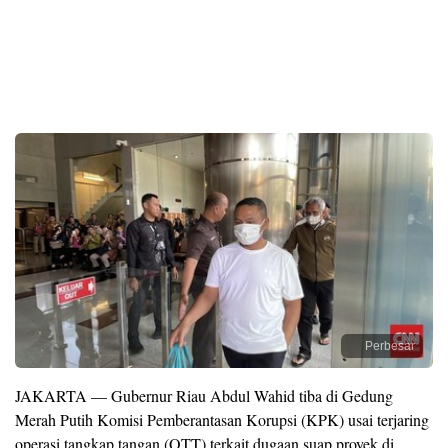
Perbesar
JAKARTA — Gubernur Riau Abdul Wahid tiba di Gedung
Merah Putih Komisi Pemberantasan Korupsi (KPK) usai terjaring
operasi tangkap tangan (OTT) terkait dugaan suap proyek di