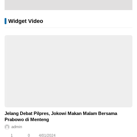
Widget Video
Jelang Debat Pilpres, Jokowi Makan Malam Bersama
Prabowo di Menteng
admin
1
0
4/01/2024