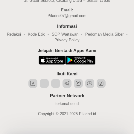
Jl. Gatot Subroto, Cikarang Utara – Bekasi 17530
Email:
Pilarind07@gmail.com
Informasi
Redaksi
Kode Etik
SOP Wartawan
Pedoman Media Siber
Privacy Policy
Jelajahi Berita di Apps Kami
Ikuti Kami
Partner Network
terkenal.co.id
Copyright © 2021-2025 Pilarind.id