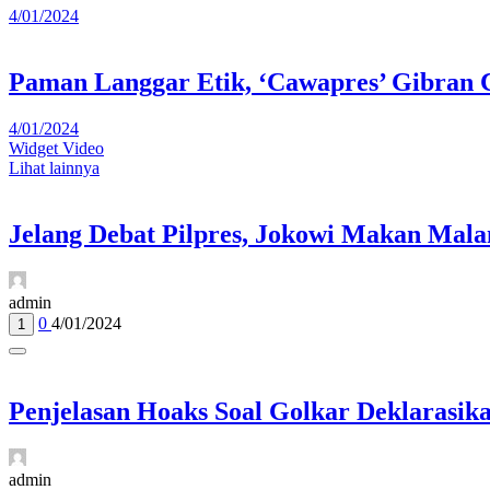
4/01/2024
Paman Langgar Etik, ‘Cawapres’ Gibran 
4/01/2024
Widget Video
Lihat lainnya
Jelang Debat Pilpres, Jokowi Makan Mal
admin
0
4/01/2024
1
Penjelasan Hoaks Soal Golkar Deklarasik
admin