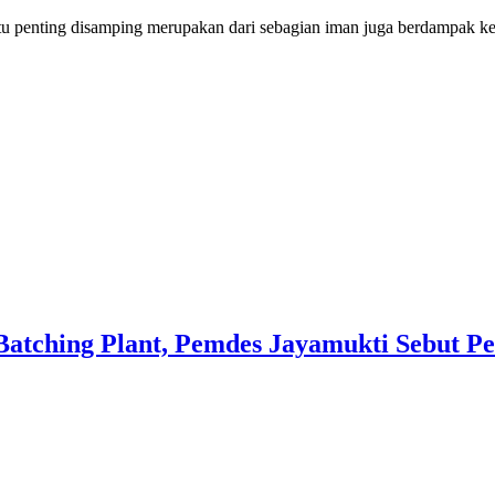
tu penting disamping merupakan dari sebagian iman juga berdampak k
Batching Plant, Pemdes Jayamukti Sebut P