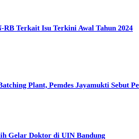
 Terkait Isu Terkini Awal Tahun 2024
Batching Plant, Pemdes Jayamukti Sebut P
aih Gelar Doktor di UIN Bandung