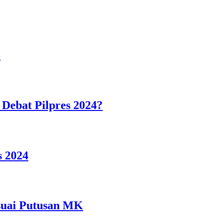
o
Debat Pilpres 2024?
 2024
suai Putusan MK