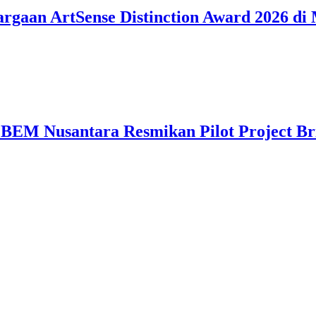
argaan ArtSense Distinction Award 2026 di
 BEM Nusantara Resmikan Pilot Project B