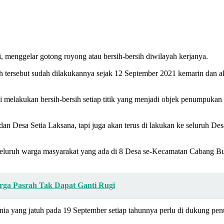
menggelar gotong royong atau bersih-bersih diwilayah kerjanya.
h tersebut sudah dilakukannya sejak 12 September 2021 kemarin dan a
i melakukan bersih-bersih setiap titik yang menjadi objek penumpukan
a dan Desa Setia Laksana, tapi juga akan terus di lakukan ke seluruh 
 seluruh warga masyarakat yang ada di 8 Desa se-Kecamatan Cabang 
rga Pasrah Tak Dapat Ganti Rugi
a yang jatuh pada 19 September setiap tahunnya perlu di dukung penu