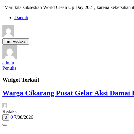
“Mari kita sukseskan World Clean Up Day 2021, karena kebersihan i
Daerah
Tim Redaksi
admin
Penulis
Widget Terkait
Warga Cikarang Pusat Gelar Aksi Damai 
Redaksi
0
7/08/2026
0