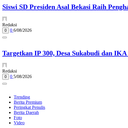
Siswi SD Presiden Asal Bekasi Raih Pengh
Redaksi
0
6/08/2026
0
Targetkan IP 300, Desa Sukabudi dan IKA
Redaksi
0
5/08/2026
0
Trending
Berita Premium
Peringkat Penulis
Berita Daerah
Foto
Video