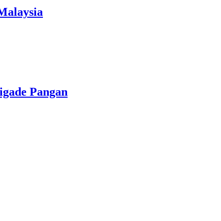
 Malaysia
rigade Pangan