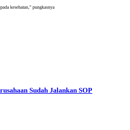
epada kesehatan,” pungkasnya
erusahaan Sudah Jalankan SOP