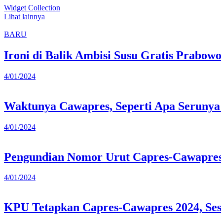
Widget Collection
Lihat lainnya
BARU
Ironi di Balik Ambisi Susu Gratis Prabow
4/01/2024
Waktunya Cawapres, Seperti Apa Serunya 
4/01/2024
Pengundian Nomor Urut Capres-Cawapres
4/01/2024
KPU Tetapkan Capres-Cawapres 2024, Se