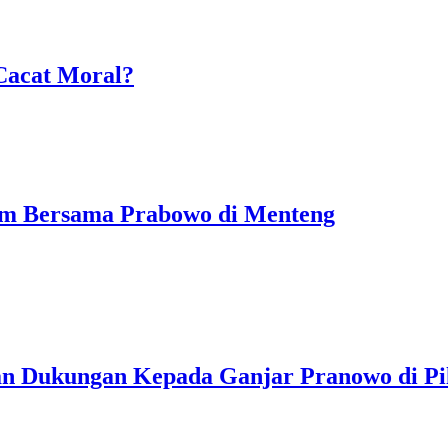
Cacat Moral?
am Bersama Prabowo di Menteng
an Dukungan Kepada Ganjar Pranowo di Pi