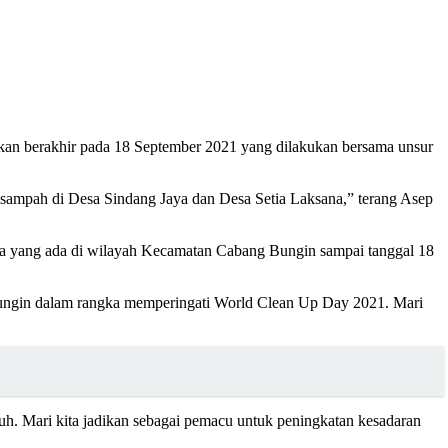
kan berakhir pada 18 September 2021 yang dilakukan bersama unsur
 sampah di Desa Sindang Jaya dan Desa Setia Laksana,” terang Asep
Desa yang ada di wilayah Kecamatan Cabang Bungin sampai tanggal 18
Bungin dalam rangka memperingati World Clean Up Day 2021. Mari
h. Mari kita jadikan sebagai pemacu untuk peningkatan kesadaran