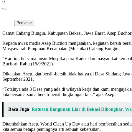
0
Perbesar
Camat Cabang Bungin, Kabupaten Bekasi, Jawa Barat, Asep Buchori, 
Kepada awak media Asep Buchori mengatakan, kegiatan bersih-bersi
Musyawarah Pimpinan Kecamatan (Muspika) Cabang Bungin.
“Hari ini, bersama unsur Muspika para Kades dan masyarakat kembal
Buchori, Rabu (15/9/2021).
Dikatakan Asep, giat bersih-bersih tidak hanya di Desa Sindang Jay
September 2021.
“Totalnya ada 8 Desa yang ada di wilayah kerja dan kami mengajak
kita bersama-sama bersih-bersih lingkungan kita,” ajak Asep.
Baca Juga
Ratusan Bangunan Liar di Bekasi Dibongkar, Wa
Ditambahkan Asep, World Clean Up Day atau hari pembersihan seduni
kita semua betapa pentingnya arti sebuah kebersihan.