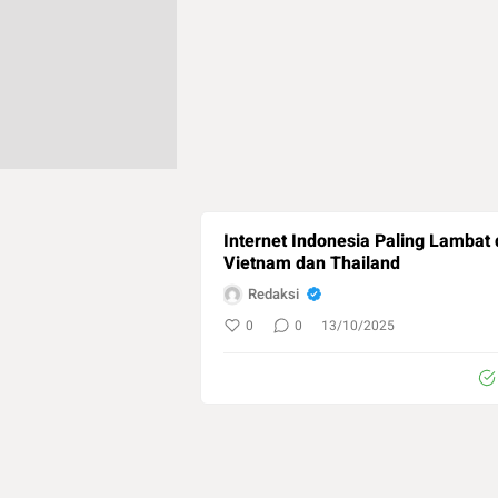
Internet Indonesia Paling Lambat
Vietnam dan Thailand
Redaksi
0
0
13/10/2025