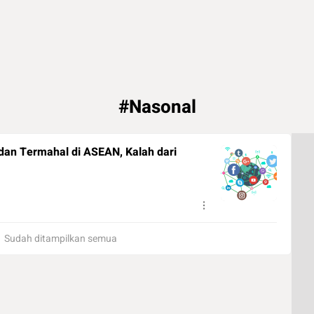
#Nasonal
 dan Termahal di ASEAN, Kalah dari
Sudah ditampilkan semua