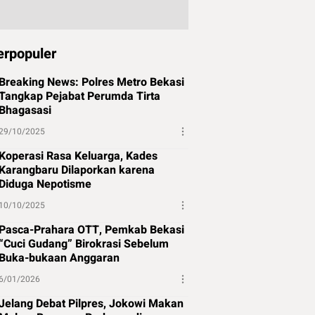
erpopuler
Breaking News: Polres Metro Bekasi
Tangkap Pejabat Perumda Tirta
Bhagasasi
29/10/2025
Koperasi Rasa Keluarga, Kades
Karangbaru Dilaporkan karena
Diduga Nepotisme
10/10/2025
Pasca-Prahara OTT, Pemkab Bekasi
“Cuci Gudang” Birokrasi Sebelum
Buka-bukaan Anggaran
6/01/2026
Jelang Debat Pilpres, Jokowi Makan