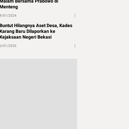
Malam Bersama Prabowo di
Menteng
4/01/2024
Buntut Hilangnya Aset Desa, Kades
Karang Baru Dilaporkan ke
Kejaksaan Negeri Bekasi
6/01/2026