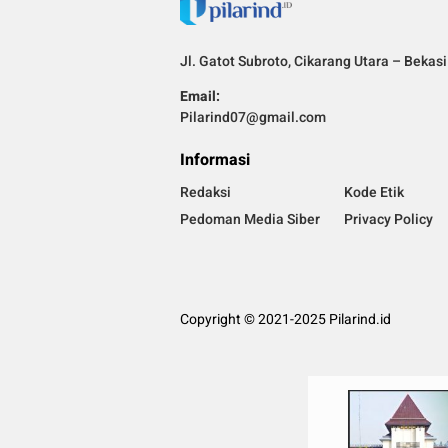
Jl. Gatot Subroto, Cikarang Utara – Bekas
Email:
Pilarind07@gmail.com
Informasi
Redaksi
Kode Etik
Pedoman Media Siber
Privacy Policy
Copyright © 2021-2025 Pilarind.id