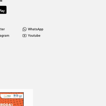
mi
tter
WhatsApp
tagram
Youtube