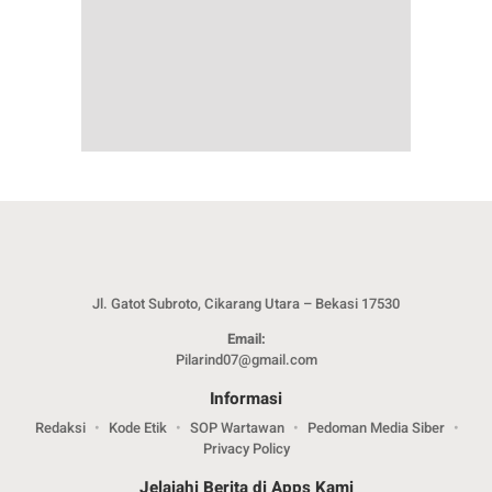
Jl. Gatot Subroto, Cikarang Utara – Bekasi 17530
Email:
Pilarind07@gmail.com
Informasi
Redaksi
Kode Etik
SOP Wartawan
Pedoman Media Siber
Privacy Policy
Jelajahi Berita di Apps Kami