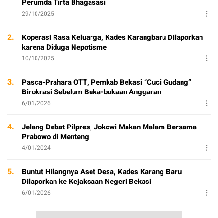
Perumda Tirta Bhagasasi
29/10/2025
2.
Koperasi Rasa Keluarga, Kades Karangbaru Dilaporkan
karena Diduga Nepotisme
10/10/2025
3.
Pasca-Prahara OTT, Pemkab Bekasi “Cuci Gudang”
Birokrasi Sebelum Buka-bukaan Anggaran
6/01/2026
4.
Jelang Debat Pilpres, Jokowi Makan Malam Bersama
Prabowo di Menteng
4/01/2024
5.
Buntut Hilangnya Aset Desa, Kades Karang Baru
Dilaporkan ke Kejaksaan Negeri Bekasi
6/01/2026