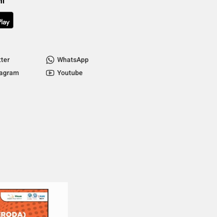
mi
tter
WhatsApp
tagram
Youtube