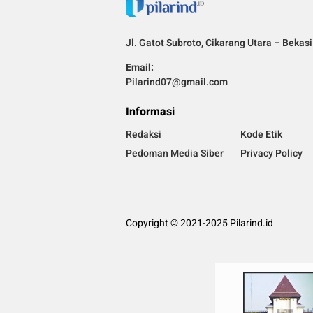
Jl. Gatot Subroto, Cikarang Utara – Bekas
Email:
Pilarind07@gmail.com
Informasi
Redaksi
Kode Etik
Pedoman Media Siber
Privacy Policy
Copyright © 2021-2025 Pilarind.id