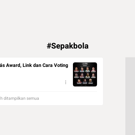
#Sepakbola
s Award, Link dan Cara Voting
h ditampilkan semua