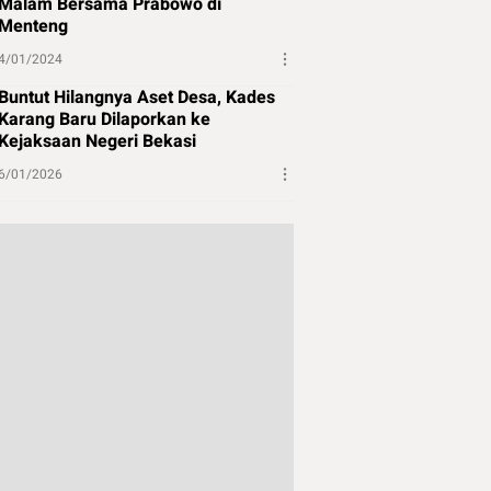
Malam Bersama Prabowo di
Menteng
4/01/2024
Buntut Hilangnya Aset Desa, Kades
Karang Baru Dilaporkan ke
Kejaksaan Negeri Bekasi
6/01/2026