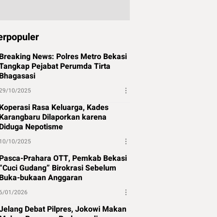
erpopuler
Breaking News: Polres Metro Bekasi
Tangkap Pejabat Perumda Tirta
Bhagasasi
29/10/2025
Koperasi Rasa Keluarga, Kades
Karangbaru Dilaporkan karena
Diduga Nepotisme
10/10/2025
Pasca-Prahara OTT, Pemkab Bekasi
“Cuci Gudang” Birokrasi Sebelum
Buka-bukaan Anggaran
6/01/2026
Jelang Debat Pilpres, Jokowi Makan