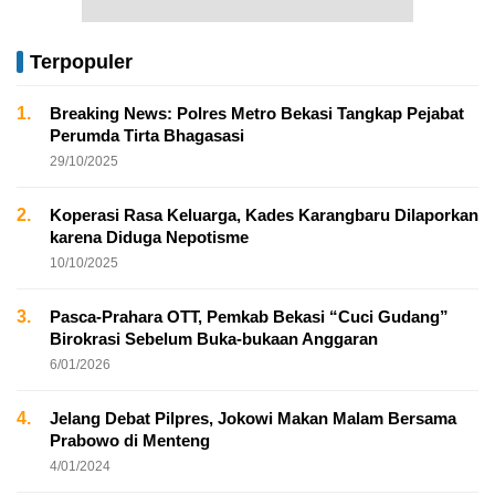
Terpopuler
1.
Breaking News: Polres Metro Bekasi Tangkap Pejabat
Perumda Tirta Bhagasasi
29/10/2025
2.
Koperasi Rasa Keluarga, Kades Karangbaru Dilaporkan
karena Diduga Nepotisme
10/10/2025
3.
Pasca-Prahara OTT, Pemkab Bekasi “Cuci Gudang”
Birokrasi Sebelum Buka-bukaan Anggaran
6/01/2026
4.
Jelang Debat Pilpres, Jokowi Makan Malam Bersama
Prabowo di Menteng
4/01/2024