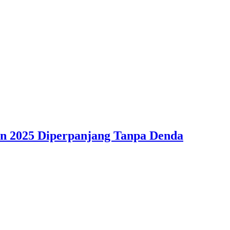
n 2025 Diperpanjang Tanpa Denda