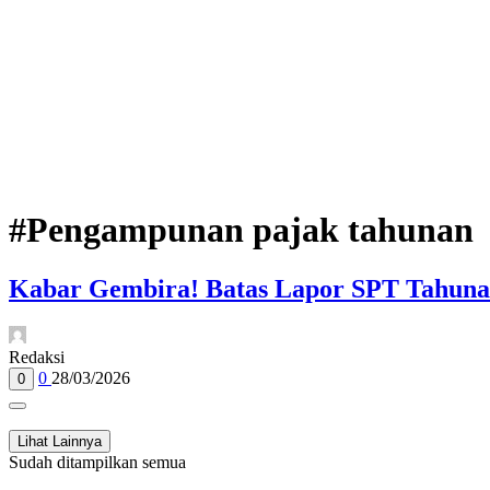
#Pengampunan pajak tahunan
Kabar Gembira! Batas Lapor SPT Tahuna
Redaksi
0
28/03/2026
0
Lihat Lainnya
Sudah ditampilkan semua