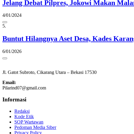
Jelang Debat Pilpres, Jokowi Makan Mal
4/01/2024
5.
Buntut Hilangnya Aset Desa, Kades Karan
6/01/2026
Jl. Gatot Subroto, Cikarang Utara – Bekasi 17530
Email:
Pilarind07@gmail.com
Informasi
Redaksi
Kode Etik
SOP Wartawan
Pedoman Media Siber
Privacy Policy