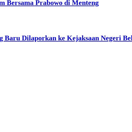
am Bersama Prabowo di Menteng
g Baru Dilaporkan ke Kejaksaan Negeri Be