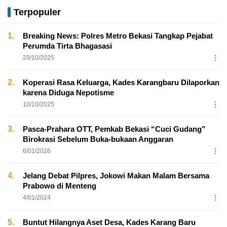
Terpopuler
1.
Breaking News: Polres Metro Bekasi Tangkap Pejabat
Perumda Tirta Bhagasasi
29/10/2025
2.
Koperasi Rasa Keluarga, Kades Karangbaru Dilaporkan
karena Diduga Nepotisme
10/10/2025
3.
Pasca-Prahara OTT, Pemkab Bekasi “Cuci Gudang”
Birokrasi Sebelum Buka-bukaan Anggaran
6/01/2026
4.
Jelang Debat Pilpres, Jokowi Makan Malam Bersama
Prabowo di Menteng
4/01/2024
5.
Buntut Hilangnya Aset Desa, Kades Karang Baru