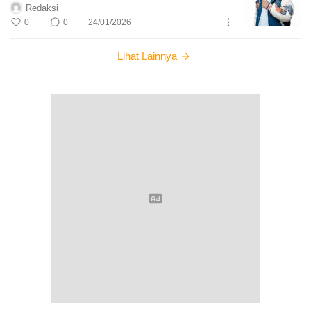
Redaksi
0
0
24/01/2026
Lihat Lainnya